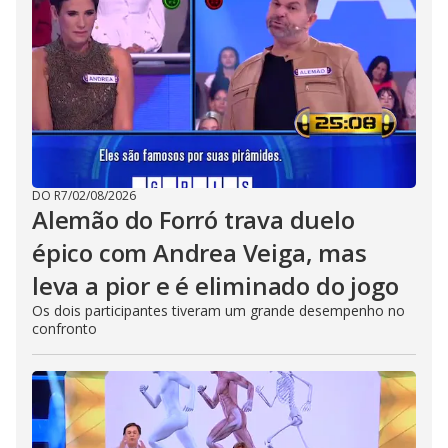
DO R7
/
02/08/2026
Alemão do Forró trava duelo
épico com Andrea Veiga, mas
leva a pior e é eliminado do jogo
Os dois participantes tiveram um grande desempenho no
confronto