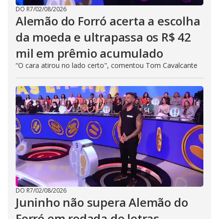
DO R7
/
02/08/2026
Alemão do Forró acerta a escolha
da moeda e ultrapassa os R$ 42
mil em prêmio acumulado
“O cara atirou no lado certo", comentou Tom Cavalcante
DO R7
/
02/08/2026
Juninho não supera Alemão do
Forró em rodada de letras