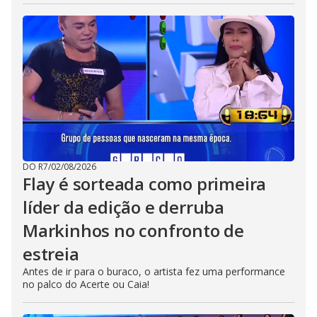
DO R7
/
02/08/2026
Flay é sorteada como primeira
líder da edição e derruba
Markinhos no confronto de
estreia
Antes de ir para o buraco, o artista fez uma performance
no palco do Acerte ou Caia!