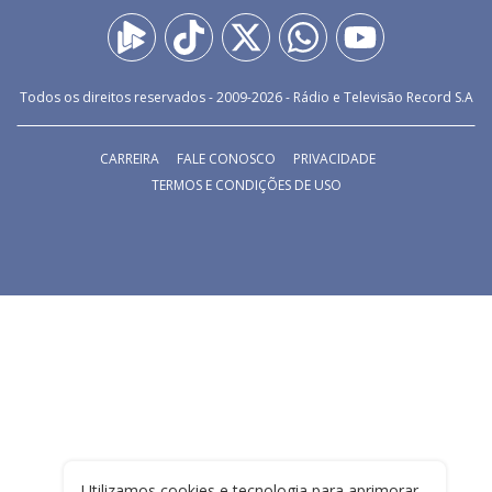
Todos os direitos reservados - 2009-
2026
- Rádio e Televisão Record S.A
CARREIRA
FALE CONOSCO
PRIVACIDADE
TERMOS E CONDIÇÕES DE USO
Utilizamos cookies e tecnologia para aprimorar