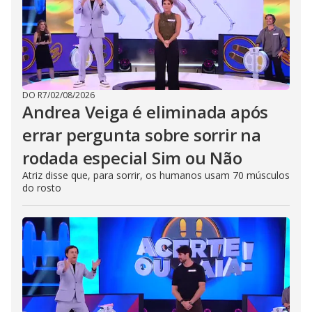
DO R7
/
02/08/2026
Andrea Veiga é eliminada após
errar pergunta sobre sorrir na
rodada especial Sim ou Não
Atriz disse que, para sorrir, os humanos usam 70 músculos
do rosto