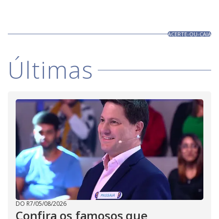
ACERTE-OU-CAIA
Últimas
DO R7
/
05/08/2026
Confira os famosos que