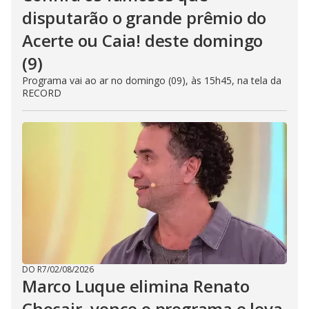
disputarão o grande prêmio do
Acerte ou Caia! deste domingo
(9)
Programa vai ao ar no domingo (09), às 15h45, na tela da
RECORD
DO R7
/
02/08/2026
Marco Luque elimina Renato
Chocair, vence o programa e leva