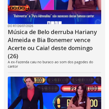
DO R7
/
26/07/2026
Música de Belo derruba Hariany
Almeida e Bia Bonemer vence
Acerte ou Caia! deste domingo
(26)
A ex-Fazenda caiu no buraco ao som dos pagodes do
cantor