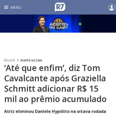
MENU
Record
Acerte ou Caia
‘Até que enfim’, diz Tom
Cavalcante após Graziella
Schmitt adicionar R$ 15
mil ao prêmio acumulado
Atriz eliminou Daniele Hypólito na oitava rodada