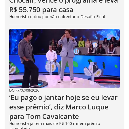
R$ 55.750 para casa
Humorista optou por não enfrentar o Desafio Final
DO R7
/
02/08/2026
‘Eu pago o jantar hoje se eu levar
esse prêmio’, diz Marco Luque
para Tom Cavalcante
Humorista já tem mais de R$ 100 mil em prêmio
acumulado