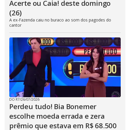
Acerte ou Caia! deste domingo
(26)
A ex-Fazenda caiu no buraco ao som dos pagodes do
cantor
DO R7
/
26/07/2026
Perdeu tudo! Bia Bonemer
escolhe moeda errada e zera
prêmio que estava em R$ 68.500