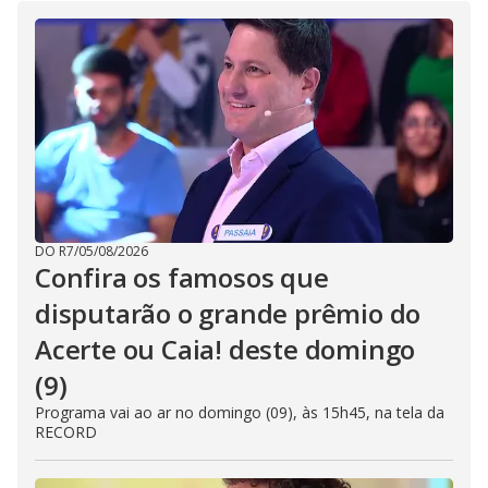
DO R7
/
05/08/2026
Confira os famosos que
disputarão o grande prêmio do
Acerte ou Caia! deste domingo
(9)
Programa vai ao ar no domingo (09), às 15h45, na tela da
RECORD