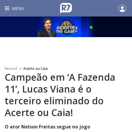
MENU
Record
Acerte ou Caia
Campeão em ‘A Fazenda
11’, Lucas Viana é o
terceiro eliminado do
Acerte ou Caia!
O ator Nelson Freitas segue no jogo