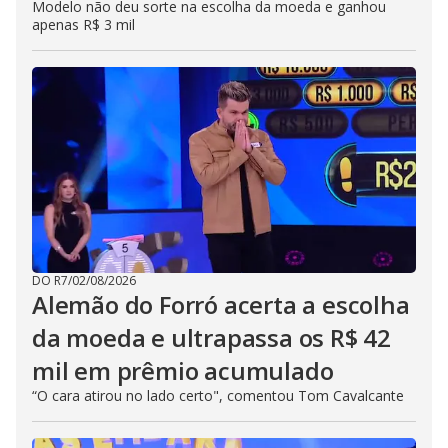
Modelo não deu sorte na escolha da moeda e ganhou
apenas R$ 3 mil
DO R7
/
02/08/2026
Alemão do Forró acerta a escolha
da moeda e ultrapassa os R$ 42
mil em prêmio acumulado
“O cara atirou no lado certo", comentou Tom Cavalcante