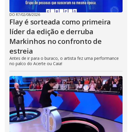
DO R7
/
02/08/2026
Flay é sorteada como primeira
líder da edição e derruba
Markinhos no confronto de
estreia
Antes de ir para o buraco, o artista fez uma performance
no palco do Acerte ou Caia!