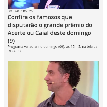
DO R7
/
05/08/2026
Confira os famosos que
disputarão o grande prêmio do
Acerte ou Caia! deste domingo
(9)
Programa vai ao ar no domingo (09), às 15h45, na tela da
RECORD