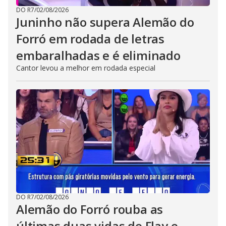
DO R7
/
02/08/2026
Juninho não supera Alemão do
Forró em rodada de letras
embaralhadas e é eliminado
Cantor levou a melhor em rodada especial
DO R7
/
02/08/2026
Alemão do Forró rouba as
últimas duas vidas de Flay e