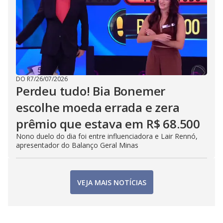
DO R7
/
26/07/2026
Perdeu tudo! Bia Bonemer
escolhe moeda errada e zera
prêmio que estava em R$ 68.500
Nono duelo do dia foi entre influenciadora e Lair Rennó,
apresentador do Balanço Geral Minas
VEJA MAIS NOTÍCIAS