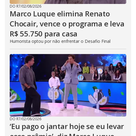
DO R7
/
02/08/2026
Marco Luque elimina Renato
Chocair, vence o programa e leva
R$ 55.750 para casa
Humorista optou por não enfrentar o Desafio Final
DO R7
/
02/08/2026
‘Eu pago o jantar hoje se eu levar