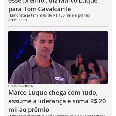
esse prêmio’, diz Marco Luque
para Tom Cavalcante
Humorista já tem mais de R$ 100 mil em prêmio
acumulado
DO R7
/
02/08/2026
Marco Luque chega com tudo,
assume a liderança e soma R$ 20
mil ao prêmio
Humorista eliminou Wendy Tavares, que havia se tornado