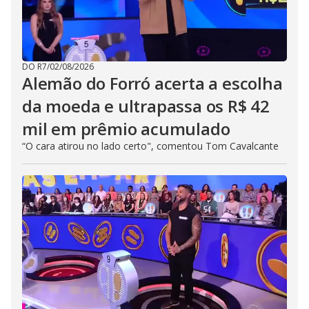
DO R7
/
02/08/2026
Alemão do Forró acerta a escolha
da moeda e ultrapassa os R$ 42
mil em prêmio acumulado
“O cara atirou no lado certo", comentou Tom Cavalcante