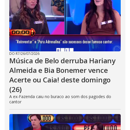
DO R7
/
26/07/2026
Música de Belo derruba Hariany
Almeida e Bia Bonemer vence
Acerte ou Caia! deste domingo
(26)
A ex-Fazenda caiu no buraco ao som dos pagodes do
cantor