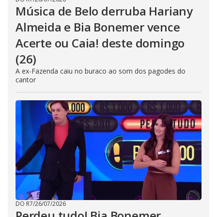
Música de Belo derruba Hariany
Almeida e Bia Bonemer vence
Acerte ou Caia! deste domingo
(26)
A ex-Fazenda caiu no buraco ao som dos pagodes do
cantor
DO R7
/
26/07/2026
Perdeu tudo! Bia Bonemer