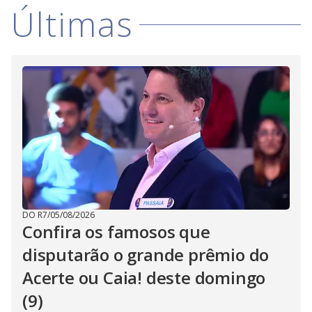
Últimas
DO R7
/
05/08/2026
Confira os famosos que
disputarão o grande prêmio do
Acerte ou Caia! deste domingo
(9)