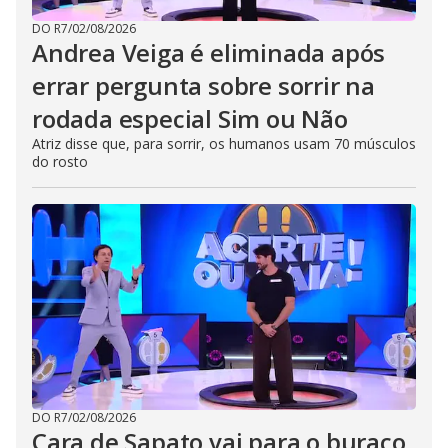
DO R7
/
02/08/2026
Andrea Veiga é eliminada após
errar pergunta sobre sorrir na
rodada especial Sim ou Não
Atriz disse que, para sorrir, os humanos usam 70 músculos
do rosto
DO R7
/
02/08/2026
Cara de Sapato vai para o buraco