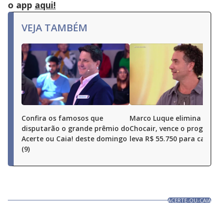
o app
aqui!
VEJA TAMBÉM
Confira os famosos que
Marco Luque elimina Ren
disputarão o grande prêmio do
Chocair, vence o program
Acerte ou Caia! deste domingo
leva R$ 55.750 para casa
(9)
ACERTE-OU-CAIA