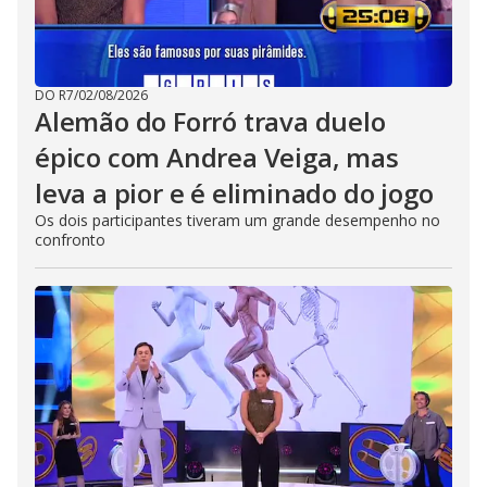
DO R7
/
02/08/2026
Alemão do Forró trava duelo
épico com Andrea Veiga, mas
leva a pior e é eliminado do jogo
Os dois participantes tiveram um grande desempenho no
confronto