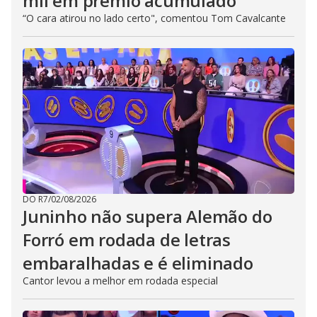
mil em prêmio acumulado
“O cara atirou no lado certo", comentou Tom Cavalcante
DO R7
/
02/08/2026
Juninho não supera Alemão do
Forró em rodada de letras
embaralhadas e é eliminado
Cantor levou a melhor em rodada especial