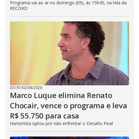
Programa vai ao ar no domingo (09), às 15h45, na tela da
RECORD
DO R7
/
02/08/2026
Marco Luque elimina Renato
Chocair, vence o programa e leva
R$ 55.750 para casa
Humorista optou por não enfrentar o Desafio Final