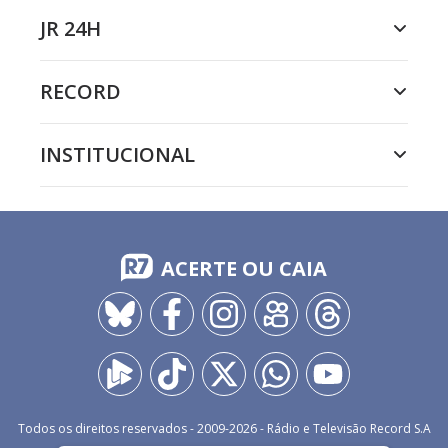
JR 24H
RECORD
INSTITUCIONAL
ACERTE OU CAIA
Todos os direitos reservados - 2009-
2026
- Rádio e Televisão Record S.A