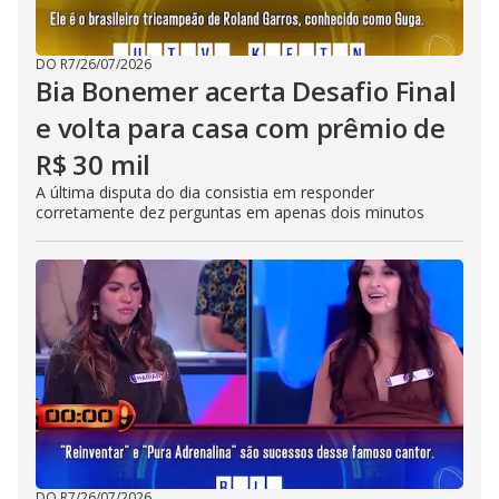
DO R7
/
26/07/2026
Bia Bonemer acerta Desafio Final
e volta para casa com prêmio de
R$ 30 mil
A última disputa do dia consistia em responder
corretamente dez perguntas em apenas dois minutos
DO R7
/
26/07/2026