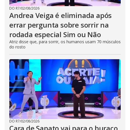
DO R7
/
02/08/2026
Andrea Veiga é eliminada após
errar pergunta sobre sorrir na
rodada especial Sim ou Não
Atriz disse que, para sorrir, os humanos usam 70 músculos
do rosto
DO R7
/
02/08/2026
Cara de Sapato vai para o buraco