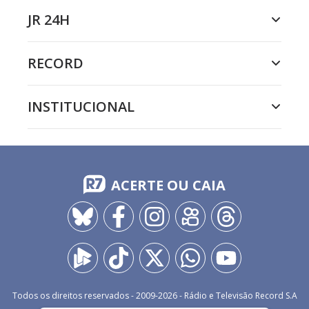
JR 24H
RECORD
INSTITUCIONAL
ACERTE OU CAIA
Todos os direitos reservados - 2009-
2026
- Rádio e Televisão Record S.A