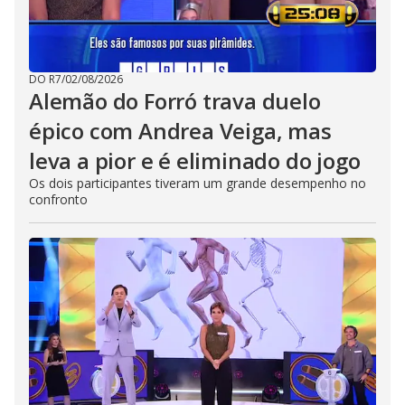
DO R7
/
02/08/2026
Alemão do Forró trava duelo
épico com Andrea Veiga, mas
leva a pior e é eliminado do jogo
Os dois participantes tiveram um grande desempenho no
confronto