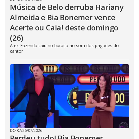
Música de Belo derruba Hariany
Almeida e Bia Bonemer vence
Acerte ou Caia! deste domingo
(26)
A ex-Fazenda caiu no buraco ao som dos pagodes do
cantor
DO R7
/
26/07/2026
Perdeu tudo! Bia Bonemer