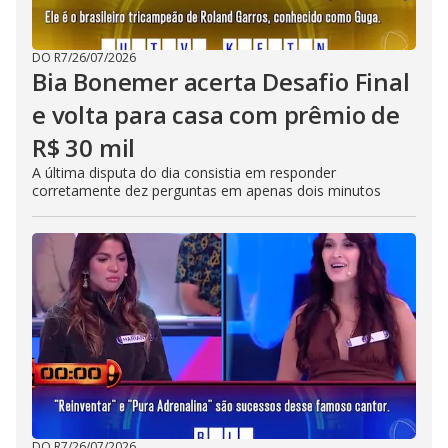
DO R7
/
26/07/2026
Bia Bonemer acerta Desafio Final
e volta para casa com prêmio de
R$ 30 mil
A última disputa do dia consistia em responder
corretamente dez perguntas em apenas dois minutos
DO R7
/
26/07/2026