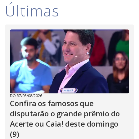
Últimas
DO R7
/
05/08/2026
Confira os famosos que
disputarão o grande prêmio do
Acerte ou Caia! deste domingo
(9)