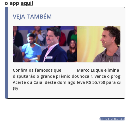
o app
aqui!
VEJA TAMBÉM
Confira os famosos que
Marco Luque elimina Ren
disputarão o grande prêmio do
Chocair, vence o program
Acerte ou Caia! deste domingo
leva R$ 55.750 para casa
(9)
ACERTE-OU-CAIA