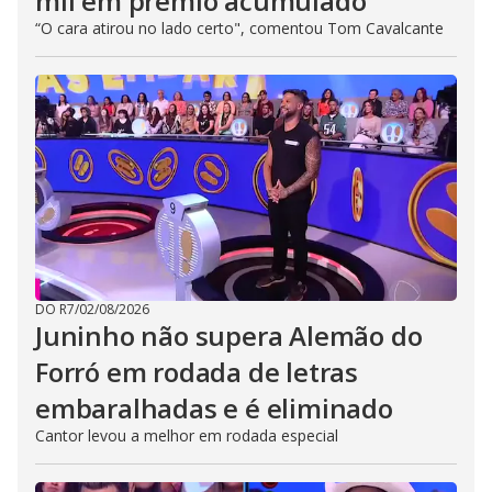
mil em prêmio acumulado
“O cara atirou no lado certo", comentou Tom Cavalcante
DO R7
/
02/08/2026
Juninho não supera Alemão do
Forró em rodada de letras
embaralhadas e é eliminado
Cantor levou a melhor em rodada especial