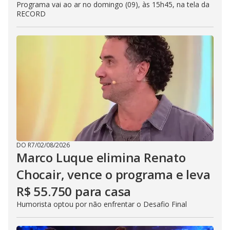
Programa vai ao ar no domingo (09), às 15h45, na tela da
RECORD
DO R7
/
02/08/2026
Marco Luque elimina Renato
Chocair, vence o programa e leva
R$ 55.750 para casa
Humorista optou por não enfrentar o Desafio Final