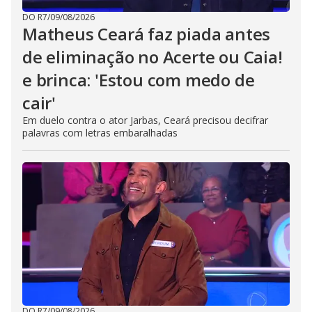
DO R7
/
09/08/2026
Matheus Ceará faz piada antes
de eliminação no Acerte ou Caia!
e brinca: 'Estou com medo de
cair'
Em duelo contra o ator Jarbas, Ceará precisou decifrar
palavras com letras embaralhadas
DO R7
/
09/08/2026