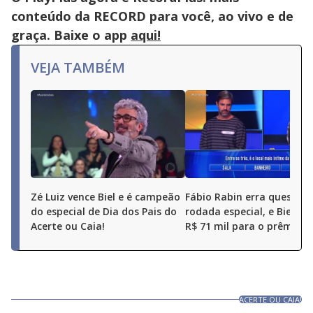
conteúdo da RECORD para você, ao vivo e de
graça. Baixe o app
aqui!
VEJA TAMBÉM
Zé Luiz vence Biel e é campeão
Fábio Rabin erra questão
do especial de Dia dos Pais do
rodada especial, e Biel a
Acerte ou Caia!
R$ 71 mil para o prêmio fi
ACERTE OU CAIA!