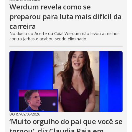
Werdum revela como se
preparou para luta mais difícil da
carreira
No duelo do Acerte ou Caia! Werdum não levou a melhor
contra Jarbas e acabou sendo eliminado
DO R7
/
09/08/2026
‘Muito orgulho do pai que você se
tornou’, diz Claudia Raia em