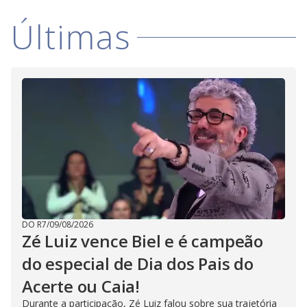
Últimas
DO R7
/
09/08/2026
Zé Luiz vence Biel e é campeão
do especial de Dia dos Pais do
Acerte ou Caia!
Durante a participação, Zé Luiz falou sobre sua trajetória