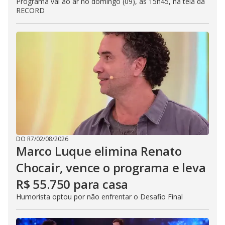
Programa vai ao ar no domingo (09), às 15h45, na tela da
RECORD
DO R7
/
02/08/2026
Marco Luque elimina Renato
Chocair, vence o programa e leva
R$ 55.750 para casa
Humorista optou por não enfrentar o Desafio Final