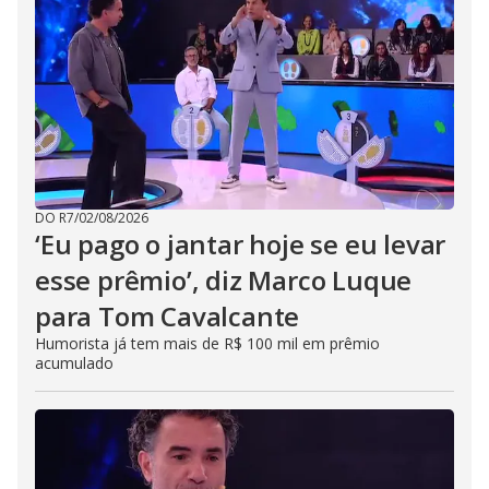
DO R7
/
02/08/2026
‘Eu pago o jantar hoje se eu levar
esse prêmio’, diz Marco Luque
para Tom Cavalcante
Humorista já tem mais de R$ 100 mil em prêmio
acumulado