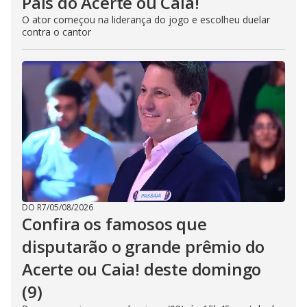
Pais do Acerte ou Caia!
O ator começou na liderança do jogo e escolheu duelar
contra o cantor
DO R7
/
05/08/2026
Confira os famosos que
disputarão o grande prêmio do
Acerte ou Caia! deste domingo
(9)