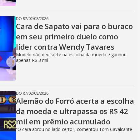
DO R7
/
02/08/2026
Cara de Sapato vai para o buraco
em seu primeiro duelo como
líder contra Wendy Tavares
Modelo não deu sorte na escolha da moeda e ganhou
apenas R$ 3 mil
DO R7
/
02/08/2026
Alemão do Forró acerta a escolha
da moeda e ultrapassa os R$ 42
mil em prêmio acumulado
“O cara atirou no lado certo", comentou Tom Cavalcante