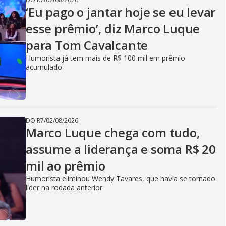
‘Eu pago o jantar hoje se eu levar
esse prêmio’, diz Marco Luque
para Tom Cavalcante
Humorista já tem mais de R$ 100 mil em prêmio
acumulado
DO R7
/
02/08/2026
Marco Luque chega com tudo,
assume a liderança e soma R$ 20
mil ao prêmio
Humorista eliminou Wendy Tavares, que havia se tornado
líder na rodada anterior