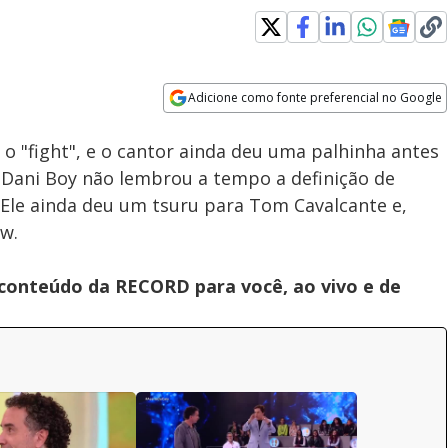
Adicione como fonte preferencial no Google
Velocidade
Opens in new window
o "fight", e o cantor ainda deu uma palhinha antes
Dani Boy não lembrou a tempo a definição de
. Ele ainda deu um tsuru para Tom Cavalcante e,
w.
 conteúdo da RECORD para você, ao vivo e de