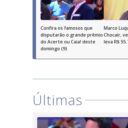
Confira os famosos que
Marco Luqu
disputarão o grande prêmio
Chocair, v
do Acerte ou Caia! deste
leva R$ 55
domingo (9)
Últimas