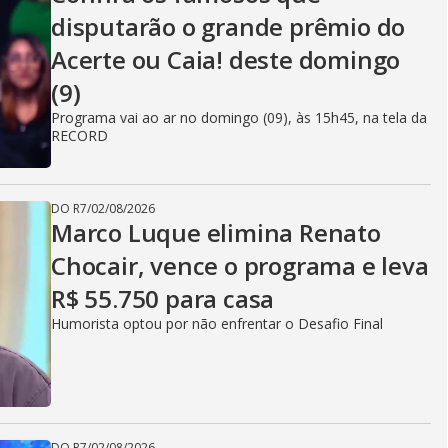
disputarão o grande prêmio do
Acerte ou Caia! deste domingo
(9)
Programa vai ao ar no domingo (09), às 15h45, na tela da
RECORD
DO R7
/
02/08/2026
Marco Luque elimina Renato
Chocair, vence o programa e leva
R$ 55.750 para casa
Humorista optou por não enfrentar o Desafio Final
DO R7
/
02/08/2026