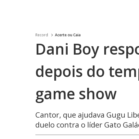
Record
Acerte ou Caia
Dani Boy resp
depois do tem
game show
Cantor, que ajudava Gugu Lib
duelo contra o líder Gato Galá