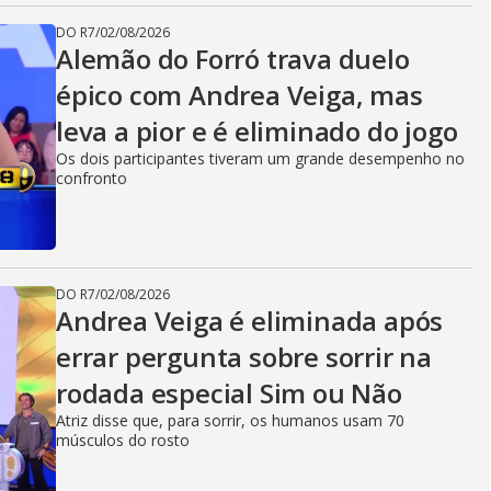
DO R7
/
02/08/2026
Alemão do Forró trava duelo
épico com Andrea Veiga, mas
leva a pior e é eliminado do jogo
Os dois participantes tiveram um grande desempenho no
confronto
DO R7
/
02/08/2026
Andrea Veiga é eliminada após
errar pergunta sobre sorrir na
rodada especial Sim ou Não
Atriz disse que, para sorrir, os humanos usam 70
músculos do rosto