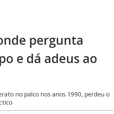
onde pergunta
po e dá adeus ao
erato no palco nos anos 1990, perdeu o
ctico