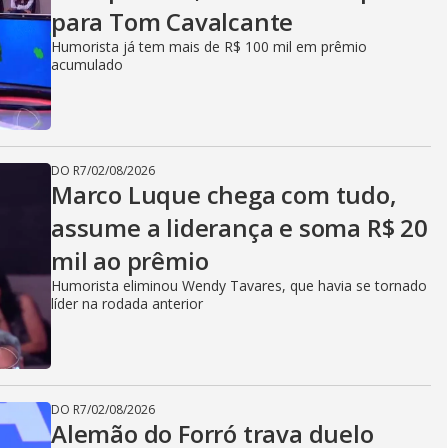
para Tom Cavalcante
Humorista já tem mais de R$ 100 mil em prêmio
acumulado
DO R7
/
02/08/2026
Marco Luque chega com tudo,
assume a liderança e soma R$ 20
mil ao prêmio
Humorista eliminou Wendy Tavares, que havia se tornado
líder na rodada anterior
DO R7
/
02/08/2026
Alemão do Forró trava duelo