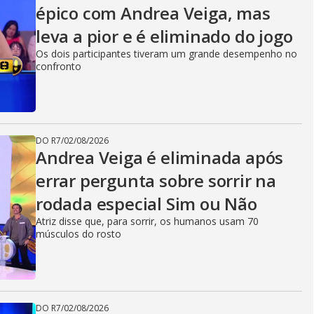
épico com Andrea Veiga, mas
leva a pior e é eliminado do jogo
Os dois participantes tiveram um grande desempenho no
confronto
DO R7
/
02/08/2026
Andrea Veiga é eliminada após
errar pergunta sobre sorrir na
rodada especial Sim ou Não
Atriz disse que, para sorrir, os humanos usam 70
músculos do rosto
DO R7
/
02/08/2026