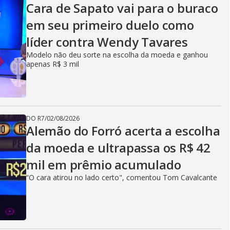
Cara de Sapato vai para o buraco
em seu primeiro duelo como
líder contra Wendy Tavares
Modelo não deu sorte na escolha da moeda e ganhou
apenas R$ 3 mil
DO R7
/
02/08/2026
Alemão do Forró acerta a escolha
da moeda e ultrapassa os R$ 42
mil em prêmio acumulado
“O cara atirou no lado certo", comentou Tom Cavalcante