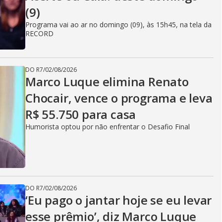
(9)
Programa vai ao ar no domingo (09), às 15h45, na tela da
RECORD
DO R7
/
02/08/2026
Marco Luque elimina Renato
Chocair, vence o programa e leva
R$ 55.750 para casa
Humorista optou por não enfrentar o Desafio Final
DO R7
/
02/08/2026
‘Eu pago o jantar hoje se eu levar
esse prêmio’, diz Marco Luque