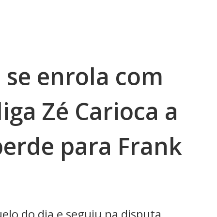
 se enrola com
iga Zé Carioca a
 perde para Frank
lo do dia e seguiu na disputa