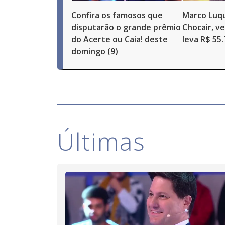
Confira os famosos que
Marco Luqu
disputarão o grande prêmio
Chocair, v
do Acerte ou Caia! deste
leva R$ 55
domingo (9)
Últimas