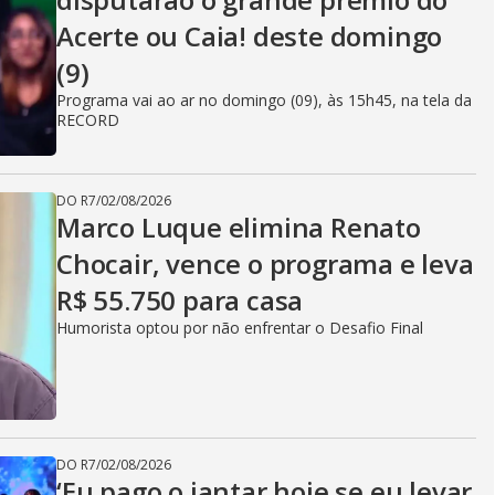
Acerte ou Caia! deste domingo
(9)
Programa vai ao ar no domingo (09), às 15h45, na tela da
RECORD
DO R7
/
02/08/2026
Marco Luque elimina Renato
Chocair, vence o programa e leva
R$ 55.750 para casa
Humorista optou por não enfrentar o Desafio Final
DO R7
/
02/08/2026
‘Eu pago o jantar hoje se eu levar