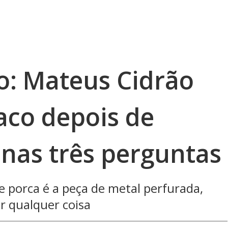
o: Mateus Cidrão
aco depois de
nas três perguntas
 porca é a peça de metal perfurada,
r qualquer coisa