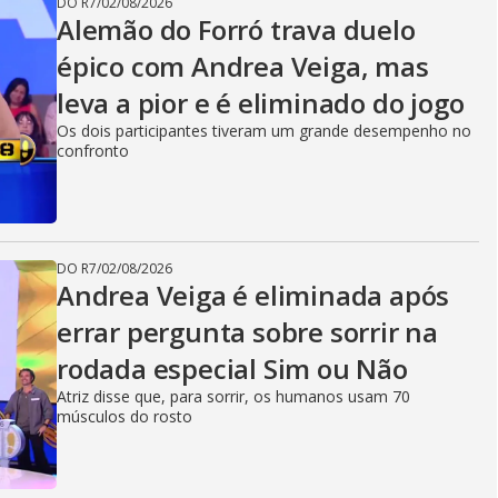
DO R7
/
02/08/2026
Alemão do Forró trava duelo
épico com Andrea Veiga, mas
leva a pior e é eliminado do jogo
Os dois participantes tiveram um grande desempenho no
confronto
DO R7
/
02/08/2026
Andrea Veiga é eliminada após
errar pergunta sobre sorrir na
rodada especial Sim ou Não
Atriz disse que, para sorrir, os humanos usam 70
músculos do rosto