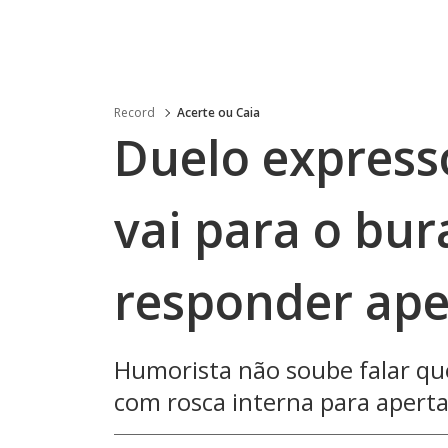
Record
Acerte ou Caia
Duelo express
vai para o bur
responder ape
Humorista não soube falar que
com rosca interna para aperta