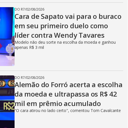
DO R7
/
02/08/2026
Cara de Sapato vai para o buraco
em seu primeiro duelo como
líder contra Wendy Tavares
Modelo não deu sorte na escolha da moeda e ganhou
apenas R$ 3 mil
DO R7
/
02/08/2026
Alemão do Forró acerta a escolha
da moeda e ultrapassa os R$ 42
mil em prêmio acumulado
“O cara atirou no lado certo", comentou Tom Cavalcante