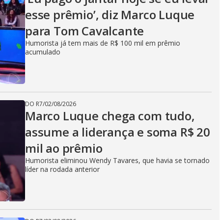
esse prêmio’, diz Marco Luque
para Tom Cavalcante
Humorista já tem mais de R$ 100 mil em prêmio
acumulado
DO R7
/
02/08/2026
Marco Luque chega com tudo,
assume a liderança e soma R$ 20
mil ao prêmio
Humorista eliminou Wendy Tavares, que havia se tornado
líder na rodada anterior