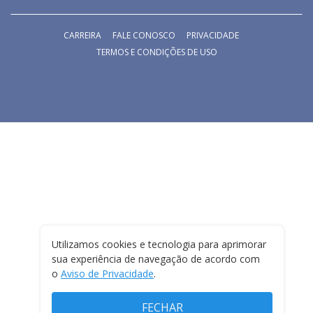
CARREIRA
FALE CONOSCO
PRIVACIDADE
TERMOS E CONDIÇÕES DE USO
Utilizamos cookies e tecnologia para aprimorar
sua experiência de navegação de acordo com
o
Aviso de Privacidade
.
FECHAR