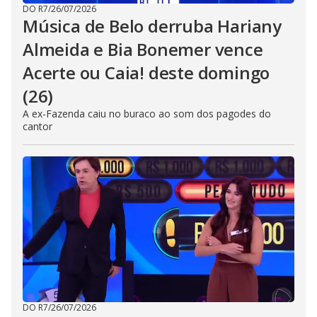
DO R7
/
26/07/2026
Música de Belo derruba Hariany
Almeida e Bia Bonemer vence
Acerte ou Caia! deste domingo
(26)
A ex-Fazenda caiu no buraco ao som dos pagodes do
cantor
DO R7
/
26/07/2026