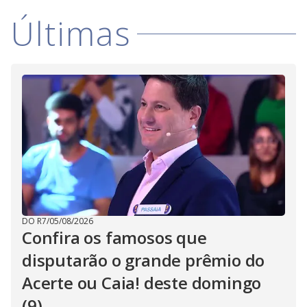
Últimas
DO R7
/
05/08/2026
Confira os famosos que
disputarão o grande prêmio do
Acerte ou Caia! deste domingo
(9)