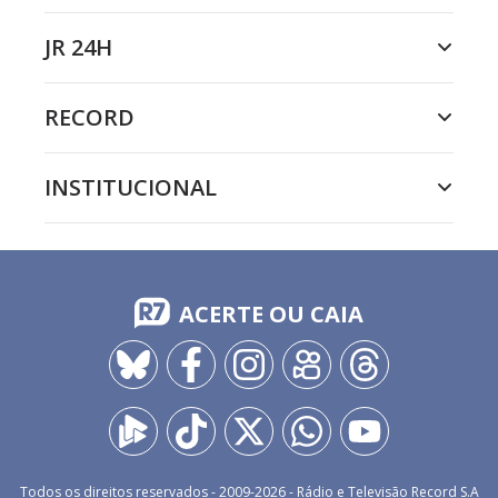
JR 24H
RECORD
INSTITUCIONAL
ACERTE OU CAIA
Todos os direitos reservados - 2009-
2026
- Rádio e Televisão Record S.A