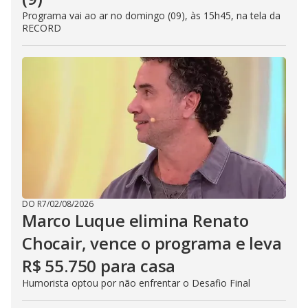
Programa vai ao ar no domingo (09), às 15h45, na tela da
RECORD
DO R7
/
02/08/2026
Marco Luque elimina Renato
Chocair, vence o programa e leva
R$ 55.750 para casa
Humorista optou por não enfrentar o Desafio Final