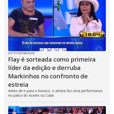
DO R7
/
02/08/2026
Flay é sorteada como primeira
líder da edição e derruba
Markinhos no confronto de
estreia
Antes de ir para o buraco, o artista fez uma performance
no palco do Acerte ou Caia!