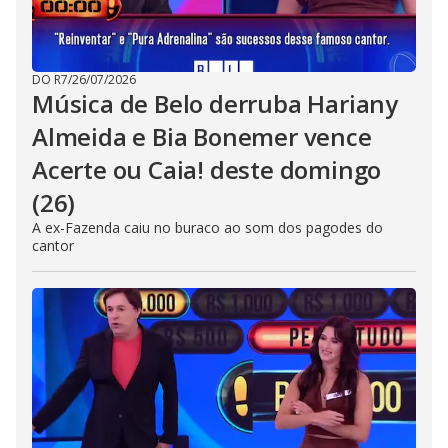
DO R7
/
26/07/2026
Música de Belo derruba Hariany
Almeida e Bia Bonemer vence
Acerte ou Caia! deste domingo
(26)
A ex-Fazenda caiu no buraco ao som dos pagodes do
cantor