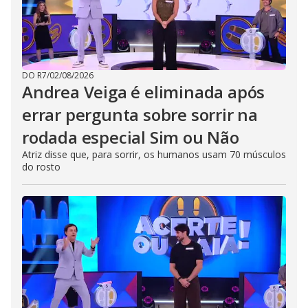
DO R7
/
02/08/2026
Andrea Veiga é eliminada após
errar pergunta sobre sorrir na
rodada especial Sim ou Não
Atriz disse que, para sorrir, os humanos usam 70 músculos
do rosto