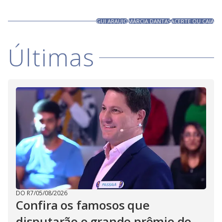
GUI ARAÚJO
MÁRCIA DANTAS
ACERTE OU CAIA
Últimas
DO R7
/
05/08/2026
Confira os famosos que
disputarão o grande prêmio do