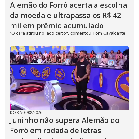
Alemão do Forró acerta a escolha
da moeda e ultrapassa os R$ 42
mil em prêmio acumulado
“O cara atirou no lado certo", comentou Tom Cavalcante
DO R7
/
02/08/2026
Juninho não supera Alemão do
Forró em rodada de letras