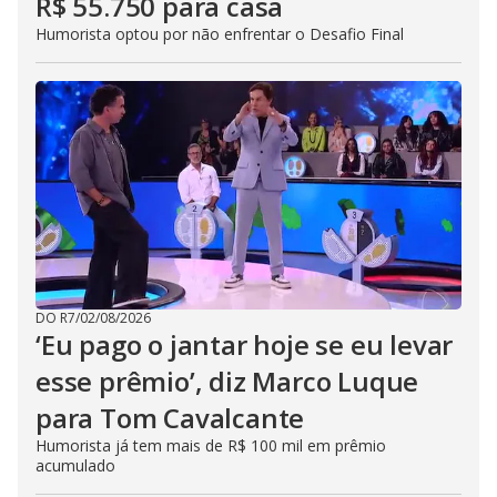
R$ 55.750 para casa
Humorista optou por não enfrentar o Desafio Final
DO R7
/
02/08/2026
‘Eu pago o jantar hoje se eu levar
esse prêmio’, diz Marco Luque
para Tom Cavalcante
Humorista já tem mais de R$ 100 mil em prêmio
acumulado