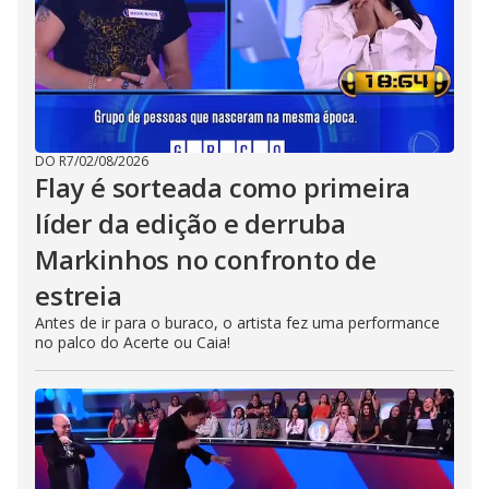
DO R7
/
02/08/2026
Flay é sorteada como primeira
líder da edição e derruba
Markinhos no confronto de
estreia
Antes de ir para o buraco, o artista fez uma performance
no palco do Acerte ou Caia!