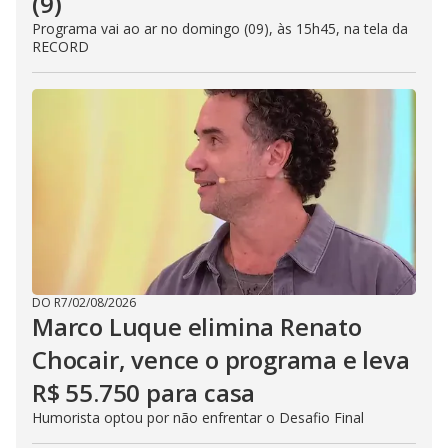
(9)
Programa vai ao ar no domingo (09), às 15h45, na tela da
RECORD
DO R7
/
02/08/2026
Marco Luque elimina Renato
Chocair, vence o programa e leva
R$ 55.750 para casa
Humorista optou por não enfrentar o Desafio Final