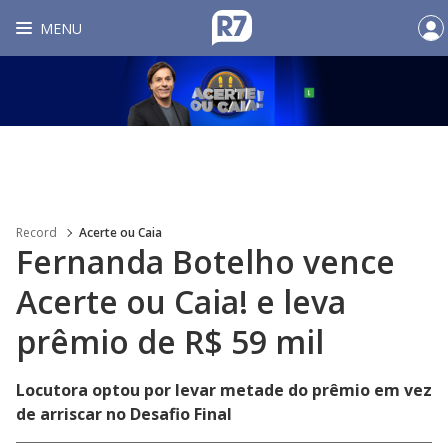
MENU
Record
Acerte ou Caia
Fernanda Botelho vence
Acerte ou Caia! e leva
prêmio de R$ 59 mil
Locutora optou por levar metade do prêmio em vez
de arriscar no Desafio Final