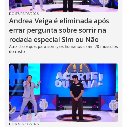
DO R7
/
02/08/2026
Andrea Veiga é eliminada após
errar pergunta sobre sorrir na
rodada especial Sim ou Não
Atriz disse que, para sorrir, os humanos usam 70 músculos
do rosto
DO R7
/
02/08/2026