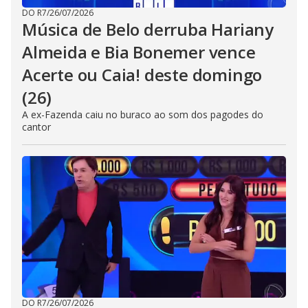
DO R7
/
26/07/2026
Música de Belo derruba Hariany
Almeida e Bia Bonemer vence
Acerte ou Caia! deste domingo
(26)
A ex-Fazenda caiu no buraco ao som dos pagodes do
cantor
DO R7
/
26/07/2026