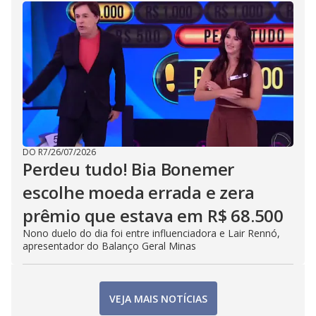
DO R7
/
26/07/2026
Perdeu tudo! Bia Bonemer
escolhe moeda errada e zera
prêmio que estava em R$ 68.500
Nono duelo do dia foi entre influenciadora e Lair Rennó,
apresentador do Balanço Geral Minas
VEJA MAIS NOTÍCIAS