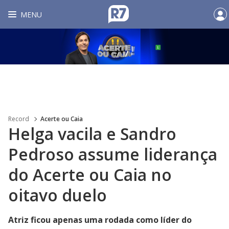
MENU
Record
Acerte ou Caia
Helga vacila e Sandro
Pedroso assume liderança
do Acerte ou Caia no
oitavo duelo
Atriz ficou apenas uma rodada como líder do