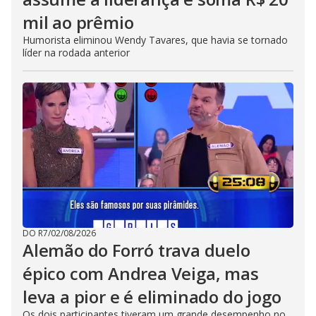
mil ao prêmio
Humorista eliminou Wendy Tavares, que havia se tornado
líder na rodada anterior
DO R7
/
02/08/2026
Alemão do Forró trava duelo
épico com Andrea Veiga, mas
leva a pior e é eliminado do jogo
Os dois participantes tiveram um grande desempenho no