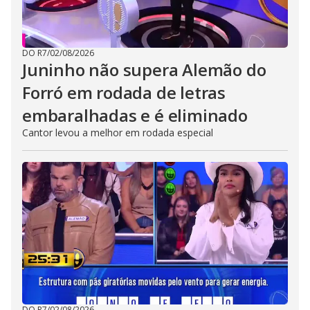
DO R7
/
02/08/2026
Juninho não supera Alemão do
Forró em rodada de letras
embaralhadas e é eliminado
Cantor levou a melhor em rodada especial
DO R7
/
02/08/2026