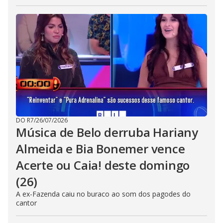
DO R7
/
26/07/2026
Música de Belo derruba Hariany
Almeida e Bia Bonemer vence
Acerte ou Caia! deste domingo
(26)
A ex-Fazenda caiu no buraco ao som dos pagodes do
cantor