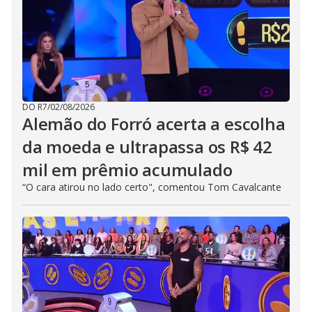
DO R7
/
02/08/2026
Alemão do Forró acerta a escolha
da moeda e ultrapassa os R$ 42
mil em prêmio acumulado
“O cara atirou no lado certo", comentou Tom Cavalcante