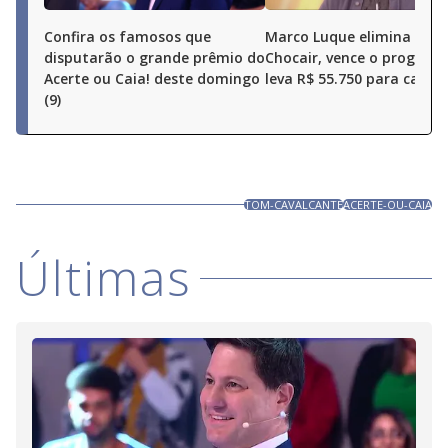
Confira os famosos que
Marco Luque elimina Ren
disputarão o grande prêmio do
Chocair, vence o program
Acerte ou Caia! deste domingo
leva R$ 55.750 para casa
(9)
TOM-CAVALCANTE
ACERTE-OU-CAIA
Últimas