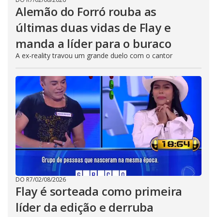
Alemão do Forró rouba as
últimas duas vidas de Flay e
manda a líder para o buraco
A ex-reality travou um grande duelo com o cantor
DO R7
/
02/08/2026
Flay é sorteada como primeira
líder da edição e derruba