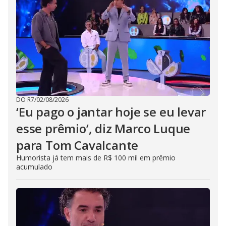
DO R7
/
02/08/2026
‘Eu pago o jantar hoje se eu levar
esse prêmio’, diz Marco Luque
para Tom Cavalcante
Humorista já tem mais de R$ 100 mil em prêmio
acumulado