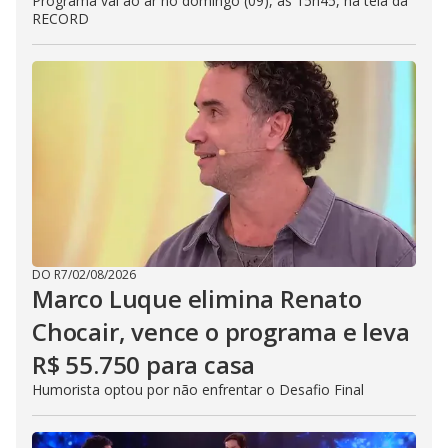
Programa vai ao ar no domingo (09), às 15h45, na tela da
RECORD
DO R7
/
02/08/2026
Marco Luque elimina Renato
Chocair, vence o programa e leva
R$ 55.750 para casa
Humorista optou por não enfrentar o Desafio Final