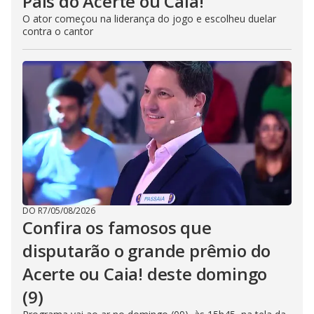
Pais do Acerte ou Caia!
O ator começou na liderança do jogo e escolheu duelar
contra o cantor
DO R7
/
05/08/2026
Confira os famosos que
disputarão o grande prêmio do
Acerte ou Caia! deste domingo
(9)