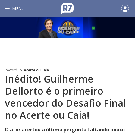
MENU
Record
Acerte ou Caia
Inédito! Guilherme
Dellorto é o primeiro
vencedor do Desafio Final
no Acerte ou Caia!
O ator acertou a última pergunta faltando pouco