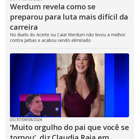
Werdum revela como se
preparou para luta mais difícil da
carreira
No duelo do Acerte ou Caia! Werdum não levou a melhor
contra Jarbas e acabou sendo eliminado
DO R7
/
09/08/2026
‘Muito orgulho do pai que você se
tornou’, diz Claudia Raia em