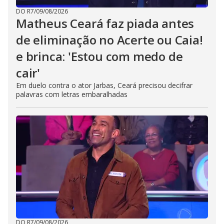
DO R7
/
09/08/2026
Matheus Ceará faz piada antes
de eliminação no Acerte ou Caia!
e brinca: 'Estou com medo de
cair'
Em duelo contra o ator Jarbas, Ceará precisou decifrar
palavras com letras embaralhadas
DO R7
/
09/08/2026