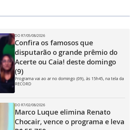
DO R7
/
05/08/2026
Confira os famosos que
disputarão o grande prêmio do
Acerte ou Caia! deste domingo
(9)
Programa vai ao ar no domingo (09), às 15h45, na tela da
RECORD
DO R7
/
02/08/2026
Marco Luque elimina Renato
Chocair, vence o programa e leva