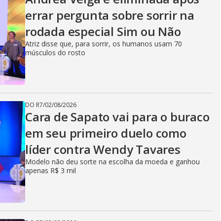
errar pergunta sobre sorrir na
rodada especial Sim ou Não
Atriz disse que, para sorrir, os humanos usam 70
músculos do rosto
DO R7
/
02/08/2026
Cara de Sapato vai para o buraco
em seu primeiro duelo como
líder contra Wendy Tavares
Modelo não deu sorte na escolha da moeda e ganhou
apenas R$ 3 mil