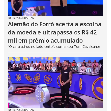
DO R7
/
02/08/2026
Alemão do Forró acerta a escolha
da moeda e ultrapassa os R$ 42
mil em prêmio acumulado
“O cara atirou no lado certo", comentou Tom Cavalcante
DO R7
/
02/08/2026