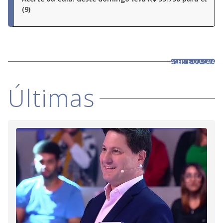
(9)
ACERTE-OU-CAIA
Últimas