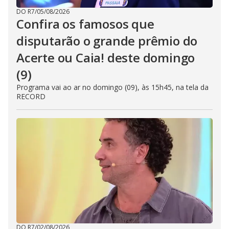
DO R7
/
05/08/2026
Confira os famosos que
disputarão o grande prêmio do
Acerte ou Caia! deste domingo
(9)
Programa vai ao ar no domingo (09), às 15h45, na tela da
RECORD
DO R7
/
02/08/2026