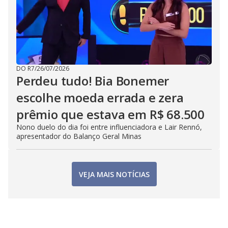
DO R7
/
26/07/2026
Perdeu tudo! Bia Bonemer
escolhe moeda errada e zera
prêmio que estava em R$ 68.500
Nono duelo do dia foi entre influenciadora e Lair Rennó,
apresentador do Balanço Geral Minas
VEJA MAIS NOTÍCIAS