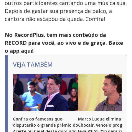
outros participantes cantando uma música sua.
Depois de gastar sua presença de palco, a
cantora não escapou da queda. Confira!
No RecordPlus, tem mais conteúdo da
RECORD para você, ao vivo e de graça. Baixe
o app
aqui!
VEJA TAMBÉM
Confira os famosos que
Marco Luque elimina Ren
disputarão o grande prêmio do
Chocair, vence o program
Acerte ou Caia! deste domingo
leva R$ 55.750 para casa