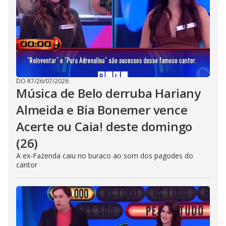
DO R7
/
26/07/2026
Música de Belo derruba Hariany
Almeida e Bia Bonemer vence
Acerte ou Caia! deste domingo
(26)
A ex-Fazenda caiu no buraco ao som dos pagodes do
cantor