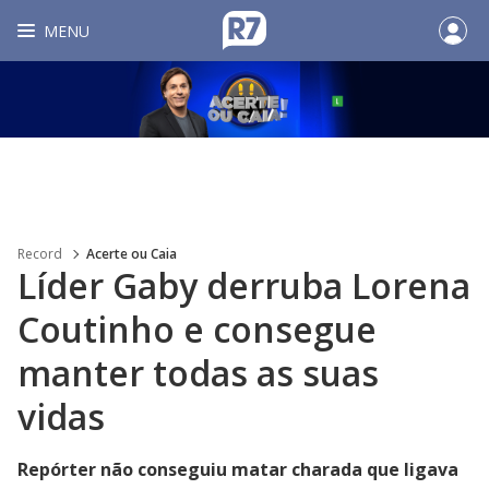
MENU
Record
Acerte ou Caia
Líder Gaby derruba Lorena
Coutinho e consegue
manter todas as suas
vidas
Repórter não conseguiu matar charada que ligava