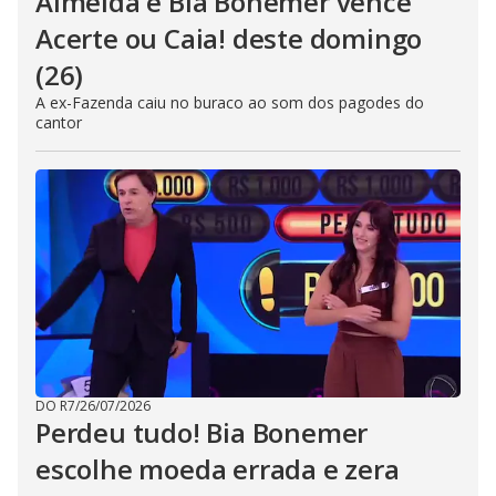
Almeida e Bia Bonemer vence
Acerte ou Caia! deste domingo
(26)
A ex-Fazenda caiu no buraco ao som dos pagodes do
cantor
DO R7
/
26/07/2026
Perdeu tudo! Bia Bonemer
escolhe moeda errada e zera