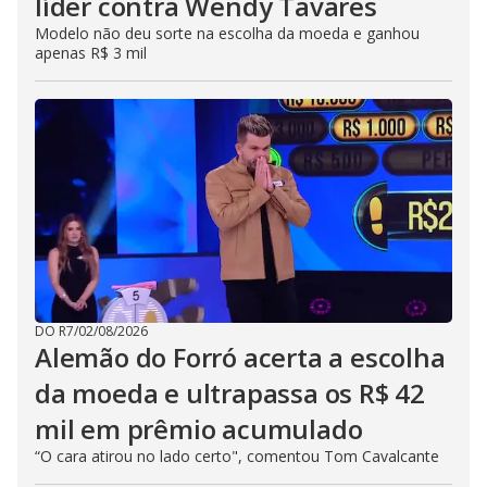
líder contra Wendy Tavares
Modelo não deu sorte na escolha da moeda e ganhou
apenas R$ 3 mil
DO R7
/
02/08/2026
Alemão do Forró acerta a escolha
da moeda e ultrapassa os R$ 42
mil em prêmio acumulado
“O cara atirou no lado certo", comentou Tom Cavalcante