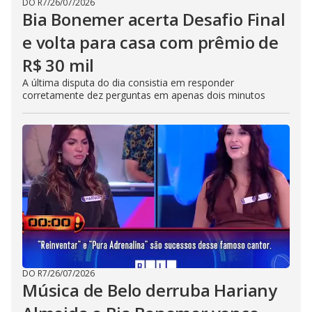
DO R7
/
26/07/2026
Bia Bonemer acerta Desafio Final
e volta para casa com prêmio de
R$ 30 mil
A última disputa do dia consistia em responder
corretamente dez perguntas em apenas dois minutos
DO R7
/
26/07/2026
Música de Belo derruba Hariany