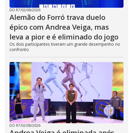
DO R7
/
02/08/2026
Alemão do Forró trava duelo
épico com Andrea Veiga, mas
leva a pior e é eliminado do jogo
Os dois participantes tiveram um grande desempenho no
confronto
DO R7
/
02/08/2026
Andrea Veiga é eliminada após