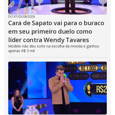
DO R7
/
02/08/2026
Cara de Sapato vai para o buraco
em seu primeiro duelo como
líder contra Wendy Tavares
Modelo não deu sorte na escolha da moeda e ganhou
apenas R$ 3 mil