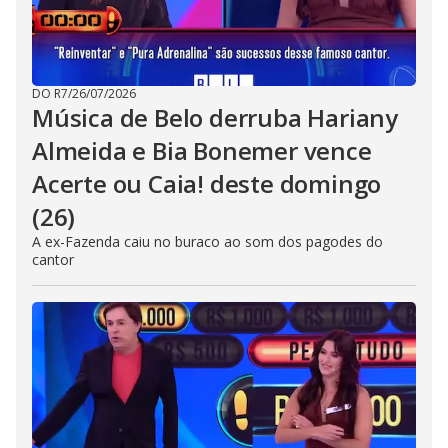
DO R7
/
26/07/2026
Música de Belo derruba Hariany
Almeida e Bia Bonemer vence
Acerte ou Caia! deste domingo
(26)
A ex-Fazenda caiu no buraco ao som dos pagodes do
cantor