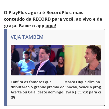
O PlayPlus agora é RecordPlus: mais
conteúdo da RECORD para você, ao vivo e de
graça. Baixe o app
aqui!
VEJA TAMBÉM
Confira os famosos que
Marco Luque elimina Ren
disputarão o grande prêmio do
Chocair, vence o program
Acerte ou Caia! deste domingo
leva R$ 55.750 para casa
(9)