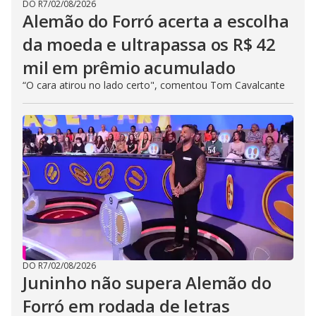
DO R7
/
02/08/2026
Alemão do Forró acerta a escolha
da moeda e ultrapassa os R$ 42
mil em prêmio acumulado
“O cara atirou no lado certo", comentou Tom Cavalcante
DO R7
/
02/08/2026
Juninho não supera Alemão do
Forró em rodada de letras