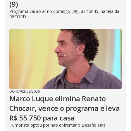
(9)
Programa vai ao ar no domingo (09), às 15h45, na tela da
RECORD
DO R7
/
02/08/2026
Marco Luque elimina Renato
Chocair, vence o programa e leva
R$ 55.750 para casa
Humorista optou por não enfrentar o Desafio Final