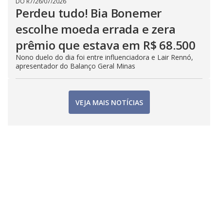
DO R7
/
26/07/2026
Perdeu tudo! Bia Bonemer
escolhe moeda errada e zera
prêmio que estava em R$ 68.500
Nono duelo do dia foi entre influenciadora e Lair Rennó,
apresentador do Balanço Geral Minas
VEJA MAIS NOTÍCIAS