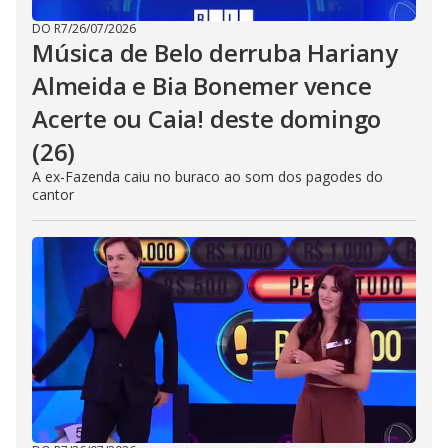
DO R7
/
26/07/2026
Música de Belo derruba Hariany
Almeida e Bia Bonemer vence
Acerte ou Caia! deste domingo
(26)
A ex-Fazenda caiu no buraco ao som dos pagodes do
cantor