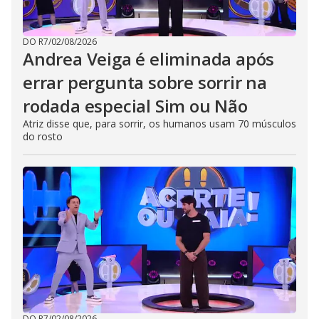
DO R7
/
02/08/2026
Andrea Veiga é eliminada após
errar pergunta sobre sorrir na
rodada especial Sim ou Não
Atriz disse que, para sorrir, os humanos usam 70 músculos
do rosto
DO R7
/
02/08/2026