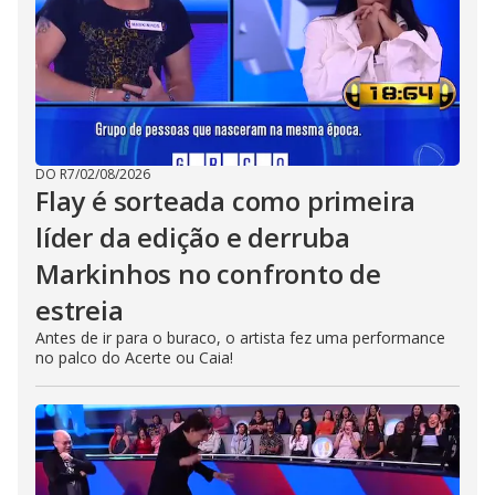
DO R7
/
02/08/2026
Flay é sorteada como primeira
líder da edição e derruba
Markinhos no confronto de
estreia
Antes de ir para o buraco, o artista fez uma performance
no palco do Acerte ou Caia!