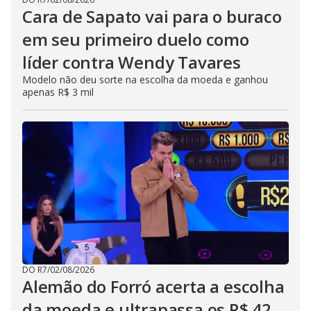
Cara de Sapato vai para o buraco
em seu primeiro duelo como
líder contra Wendy Tavares
Modelo não deu sorte na escolha da moeda e ganhou
apenas R$ 3 mil
DO R7
/
02/08/2026
Alemão do Forró acerta a escolha
da moeda e ultrapassa os R$ 42