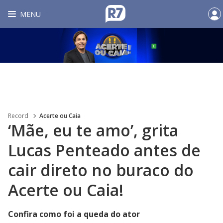
MENU
Record
Acerte ou Caia
‘Mãe, eu te amo’, grita
Lucas Penteado antes de
cair direto no buraco do
Acerte ou Caia!
Confira como foi a queda do ator