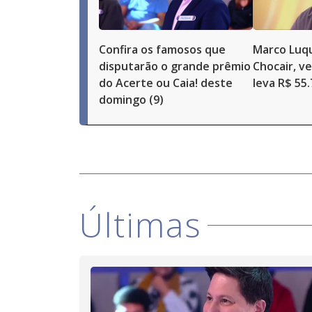
Confira os famosos que
Marco Luqu
disputarão o grande prêmio
Chocair, v
do Acerte ou Caia! deste
leva R$ 55
domingo (9)
Últimas