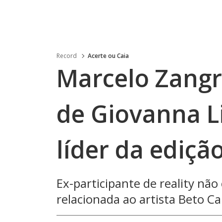
Record
Acerte ou Caia
Marcelo Zangr
de Giovanna L
líder da ediçã
Ex-participante de reality n
relacionada ao artista Beto Ca