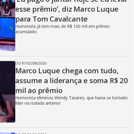
esse prêmio’, diz Marco Luque
para Tom Cavalcante
Humorista já tem mais de R$ 100 mil em prêmio
acumulado
DO R7
/
02/08/2026
Marco Luque chega com tudo,
assume a liderança e soma R$ 20
mil ao prêmio
Humorista eliminou Wendy Tavares, que havia se tornado
líder na rodada anterior