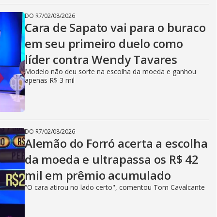
DO R7
/
02/08/2026
Cara de Sapato vai para o buraco
em seu primeiro duelo como
líder contra Wendy Tavares
Modelo não deu sorte na escolha da moeda e ganhou
apenas R$ 3 mil
DO R7
/
02/08/2026
Alemão do Forró acerta a escolha
da moeda e ultrapassa os R$ 42
mil em prêmio acumulado
“O cara atirou no lado certo", comentou Tom Cavalcante