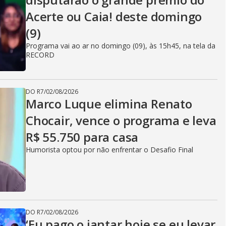
Acerte ou Caia! deste domingo
(9)
Programa vai ao ar no domingo (09), às 15h45, na tela da
RECORD
DO R7
/
02/08/2026
Marco Luque elimina Renato
Chocair, vence o programa e leva
R$ 55.750 para casa
Humorista optou por não enfrentar o Desafio Final
DO R7
/
02/08/2026
‘Eu pago o jantar hoje se eu levar