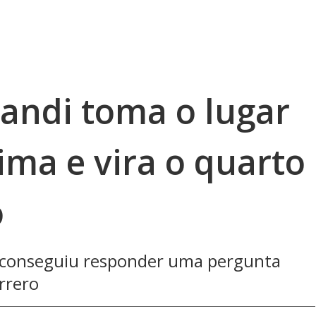
andi toma o lugar
ima e vira o quarto
o
ão conseguiu responder uma pergunta
rrero