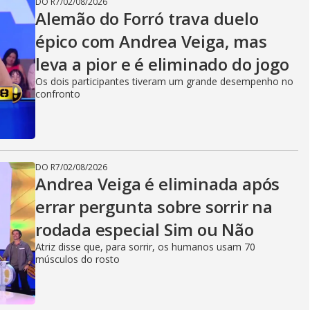
DO R7
/
02/08/2026
Alemão do Forró trava duelo
épico com Andrea Veiga, mas
leva a pior e é eliminado do jogo
Os dois participantes tiveram um grande desempenho no
confronto
DO R7
/
02/08/2026
Andrea Veiga é eliminada após
errar pergunta sobre sorrir na
rodada especial Sim ou Não
Atriz disse que, para sorrir, os humanos usam 70
músculos do rosto