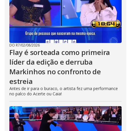
DO R7
/
02/08/2026
Flay é sorteada como primeira
líder da edição e derruba
Markinhos no confronto de
estreia
Antes de ir para o buraco, o artista fez uma performance
no palco do Acerte ou Caia!