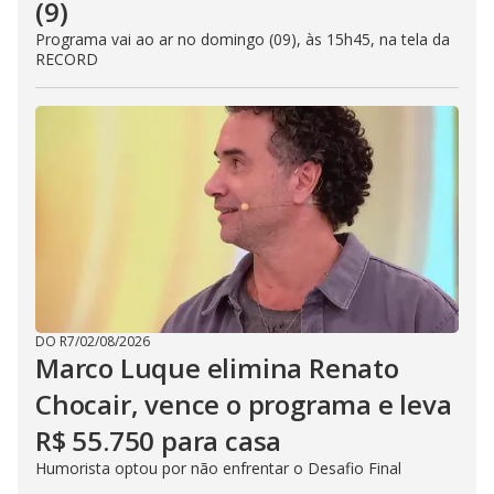
(9)
Programa vai ao ar no domingo (09), às 15h45, na tela da
RECORD
DO R7
/
02/08/2026
Marco Luque elimina Renato
Chocair, vence o programa e leva
R$ 55.750 para casa
Humorista optou por não enfrentar o Desafio Final