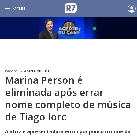
MENU
Record
Acerte ou Caia
Marina Person é
eliminada após errar
nome completo de música
de Tiago Iorc
A atriz e apresentadora errou por pouco o nome da