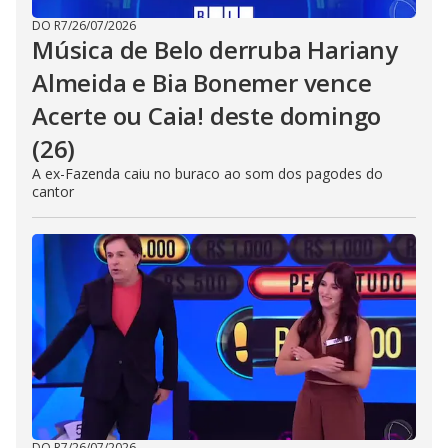
DO R7
/
26/07/2026
Música de Belo derruba Hariany
Almeida e Bia Bonemer vence
Acerte ou Caia! deste domingo
(26)
A ex-Fazenda caiu no buraco ao som dos pagodes do
cantor
DO R7
/
26/07/2026