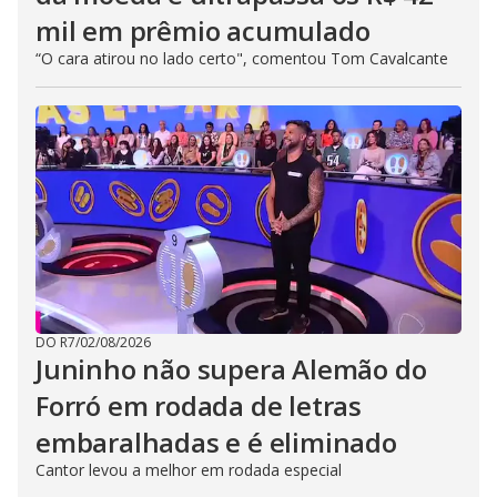
mil em prêmio acumulado
“O cara atirou no lado certo", comentou Tom Cavalcante
DO R7
/
02/08/2026
Juninho não supera Alemão do
Forró em rodada de letras
embaralhadas e é eliminado
Cantor levou a melhor em rodada especial