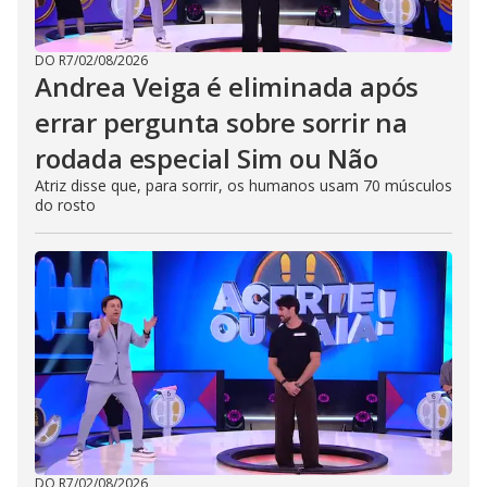
DO R7
/
02/08/2026
Andrea Veiga é eliminada após
errar pergunta sobre sorrir na
rodada especial Sim ou Não
Atriz disse que, para sorrir, os humanos usam 70 músculos
do rosto
DO R7
/
02/08/2026