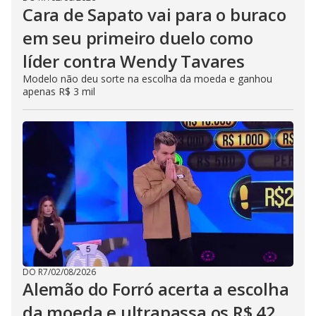
Cara de Sapato vai para o buraco
em seu primeiro duelo como
líder contra Wendy Tavares
Modelo não deu sorte na escolha da moeda e ganhou
apenas R$ 3 mil
DO R7
/
02/08/2026
Alemão do Forró acerta a escolha
da moeda e ultrapassa os R$ 42