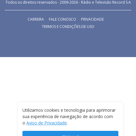
Todos os direitos reservados - 2009-
2026
- Rádio e Televisão Record S.A
CARREIRA
FALE CONOSCO
PRIVACIDADE
TERMOS E CONDIÇÕES DE USO
Utilizamos cookies e tecnologia para aprimorar
sua experiência de navegação de acordo com
o
Aviso de Privacidade
.