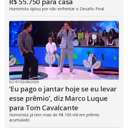
R$ 55.750 para casa
Humorista optou por não enfrentar o Desafio Final
DO R7
/
02/08/2026
‘Eu pago o jantar hoje se eu levar
esse prêmio’, diz Marco Luque
para Tom Cavalcante
Humorista já tem mais de R$ 100 mil em prêmio
acumulado