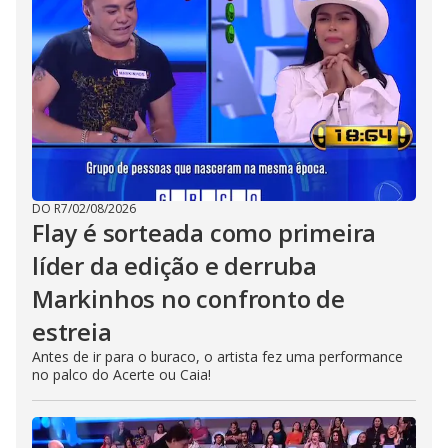
DO R7
/
02/08/2026
Flay é sorteada como primeira
líder da edição e derruba
Markinhos no confronto de
estreia
Antes de ir para o buraco, o artista fez uma performance
no palco do Acerte ou Caia!