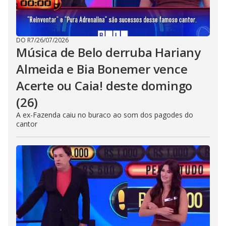
DO R7
/
26/07/2026
Música de Belo derruba Hariany
Almeida e Bia Bonemer vence
Acerte ou Caia! deste domingo
(26)
A ex-Fazenda caiu no buraco ao som dos pagodes do
cantor