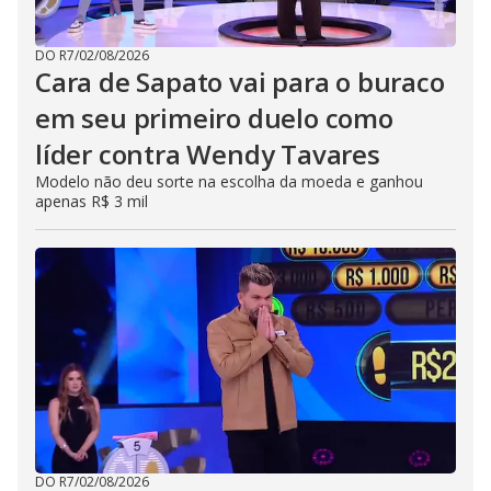
DO R7
/
02/08/2026
Cara de Sapato vai para o buraco
em seu primeiro duelo como
líder contra Wendy Tavares
Modelo não deu sorte na escolha da moeda e ganhou
apenas R$ 3 mil
DO R7
/
02/08/2026