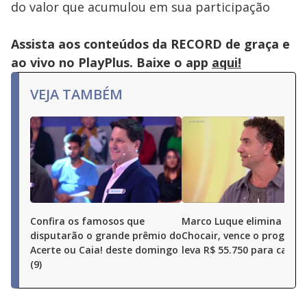
do valor que acumulou em sua participação
Assista aos conteúdos da RECORD de graça e
ao vivo no PlayPlus. Baixe o app
aqui!
VEJA TAMBÉM
Confira os famosos que
Marco Luque elimina Ren
disputarão o grande prêmio do
Chocair, vence o program
Acerte ou Caia! deste domingo
leva R$ 55.750 para casa
(9)