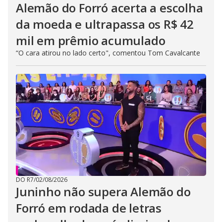
Alemão do Forró acerta a escolha
da moeda e ultrapassa os R$ 42
mil em prêmio acumulado
“O cara atirou no lado certo", comentou Tom Cavalcante
DO R7
/
02/08/2026
Juninho não supera Alemão do
Forró em rodada de letras