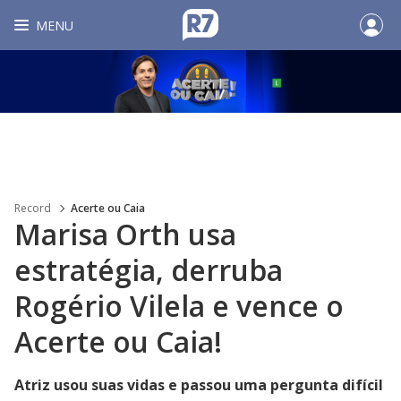
MENU
Record
Acerte ou Caia
Marisa Orth usa
estratégia, derruba
Rogério Vilela e vence o
Acerte ou Caia!
Atriz usou suas vidas e passou uma pergunta difícil