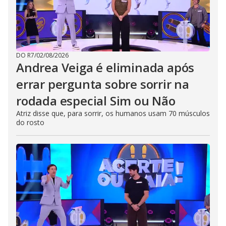
DO R7
/
02/08/2026
Andrea Veiga é eliminada após
errar pergunta sobre sorrir na
rodada especial Sim ou Não
Atriz disse que, para sorrir, os humanos usam 70 músculos
do rosto