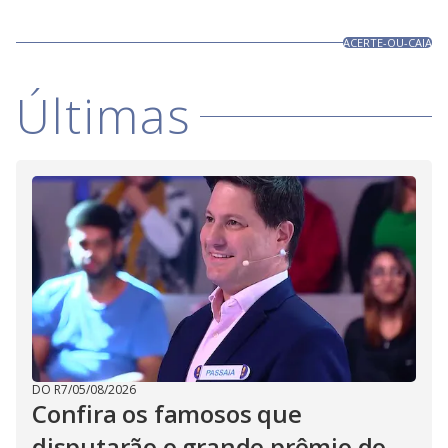
ACERTE-OU-CAIA
Últimas
DO R7
/
05/08/2026
Confira os famosos que
disputarão o grande prêmio do