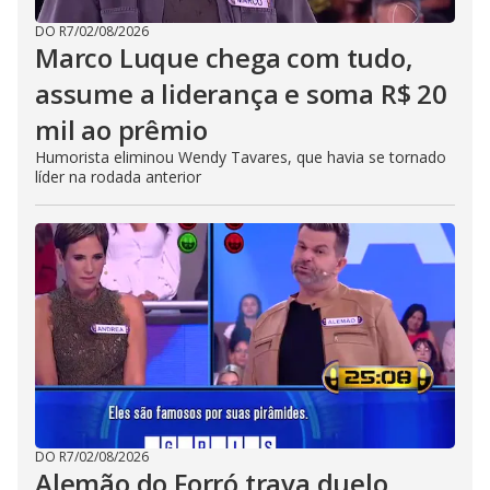
DO R7
/
02/08/2026
Marco Luque chega com tudo,
assume a liderança e soma R$ 20
mil ao prêmio
Humorista eliminou Wendy Tavares, que havia se tornado
líder na rodada anterior
DO R7
/
02/08/2026
Alemão do Forró trava duelo