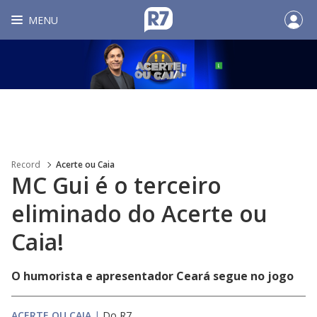
MENU
Record
Acerte ou Caia
MC Gui é o terceiro
eliminado do Acerte ou
Caia!
O humorista e apresentador Ceará segue no jogo
ACERTE OU CAIA
|
Do R7