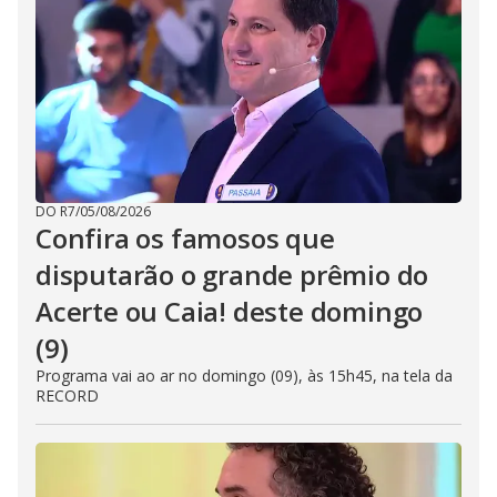
DO R7
/
05/08/2026
Confira os famosos que
disputarão o grande prêmio do
Acerte ou Caia! deste domingo
(9)
Programa vai ao ar no domingo (09), às 15h45, na tela da
RECORD