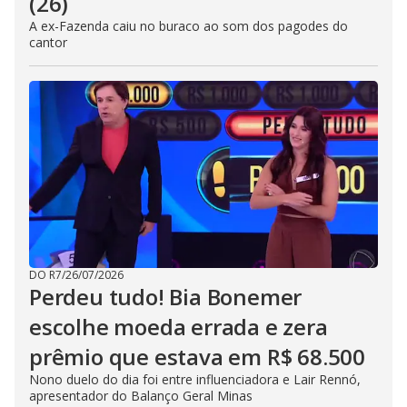
(26)
A ex-Fazenda caiu no buraco ao som dos pagodes do
cantor
DO R7
/
26/07/2026
Perdeu tudo! Bia Bonemer
escolhe moeda errada e zera
prêmio que estava em R$ 68.500
Nono duelo do dia foi entre influenciadora e Lair Rennó,
apresentador do Balanço Geral Minas