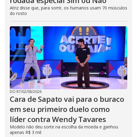
rodada especial Sim ou Não
Atriz disse que, para sorrir, os humanos usam 70 músculos
do rosto
DO R7
/
02/08/2026
Cara de Sapato vai para o buraco
em seu primeiro duelo como
líder contra Wendy Tavares
Modelo não deu sorte na escolha da moeda e ganhou
apenas R$ 3 mil