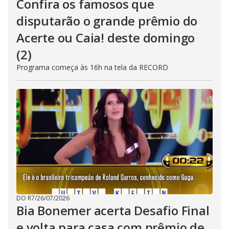
Confira os famosos que
disputarão o grande prêmio do
Acerte ou Caia! deste domingo
(2)
Programa começa às 16h na tela da RECORD
DO R7
/
26/07/2026
Bia Bonemer acerta Desafio Final
e volta para casa com prêmio de