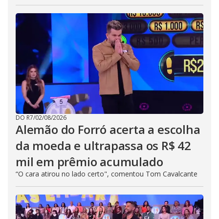
DO R7
/
02/08/2026
Alemão do Forró acerta a escolha
da moeda e ultrapassa os R$ 42
mil em prêmio acumulado
“O cara atirou no lado certo", comentou Tom Cavalcante