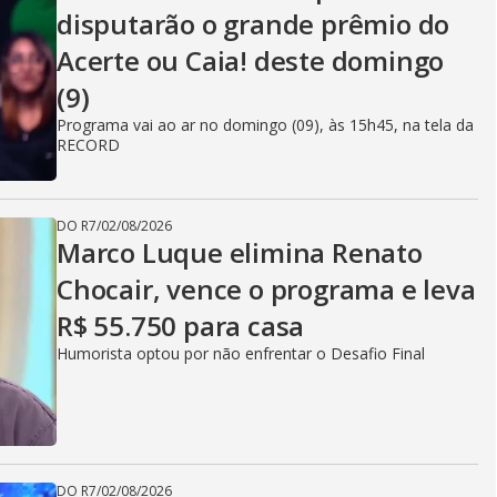
disputarão o grande prêmio do
Acerte ou Caia! deste domingo
(9)
Programa vai ao ar no domingo (09), às 15h45, na tela da
RECORD
DO R7
/
02/08/2026
Marco Luque elimina Renato
Chocair, vence o programa e leva
R$ 55.750 para casa
Humorista optou por não enfrentar o Desafio Final
DO R7
/
02/08/2026