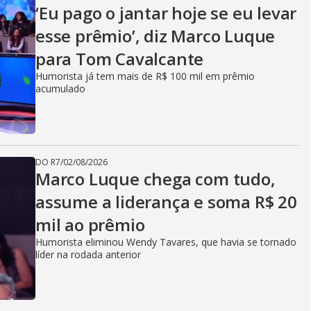
‘Eu pago o jantar hoje se eu levar
esse prêmio’, diz Marco Luque
para Tom Cavalcante
Humorista já tem mais de R$ 100 mil em prêmio
acumulado
DO R7
/
02/08/2026
Marco Luque chega com tudo,
assume a liderança e soma R$ 20
mil ao prêmio
Humorista eliminou Wendy Tavares, que havia se tornado
líder na rodada anterior