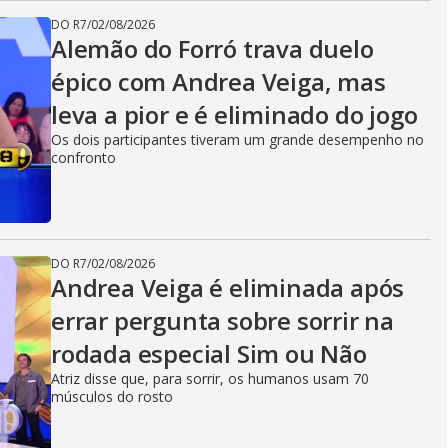
DO R7
/
02/08/2026
Alemão do Forró trava duelo
épico com Andrea Veiga, mas
leva a pior e é eliminado do jogo
Os dois participantes tiveram um grande desempenho no
confronto
DO R7
/
02/08/2026
Andrea Veiga é eliminada após
errar pergunta sobre sorrir na
rodada especial Sim ou Não
Atriz disse que, para sorrir, os humanos usam 70
músculos do rosto