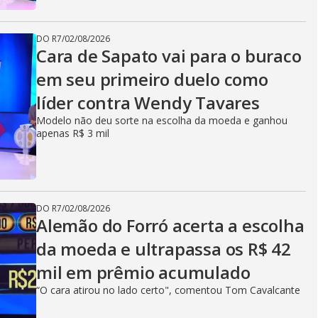
DO R7
/
02/08/2026
Cara de Sapato vai para o buraco
em seu primeiro duelo como
líder contra Wendy Tavares
Modelo não deu sorte na escolha da moeda e ganhou
apenas R$ 3 mil
DO R7
/
02/08/2026
Alemão do Forró acerta a escolha
da moeda e ultrapassa os R$ 42
mil em prêmio acumulado
“O cara atirou no lado certo", comentou Tom Cavalcante