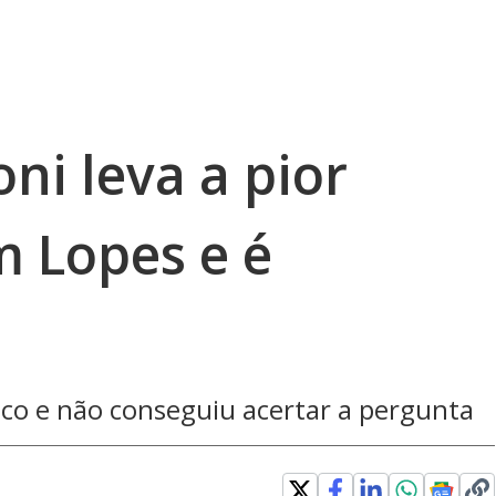
ni leva a pior
m Lopes e é
nco e não conseguiu acertar a pergunta