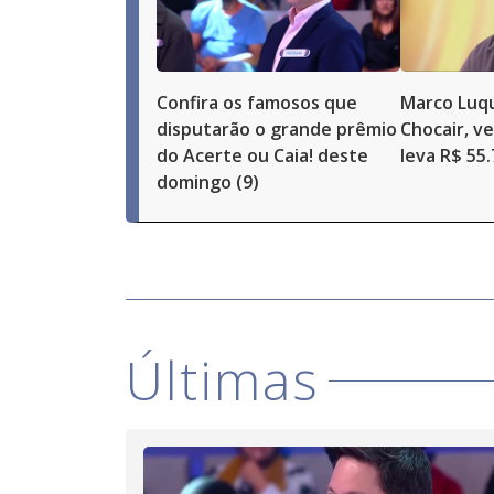
Confira os famosos que
Marco Luqu
disputarão o grande prêmio
Chocair, v
do Acerte ou Caia! deste
leva R$ 55
domingo (9)
Últimas