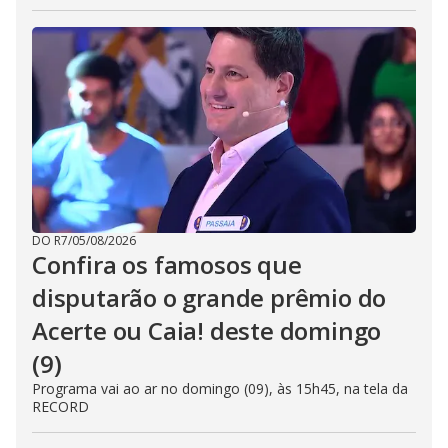
DO R7
/
05/08/2026
Confira os famosos que
disputarão o grande prêmio do
Acerte ou Caia! deste domingo
(9)
Programa vai ao ar no domingo (09), às 15h45, na tela da
RECORD