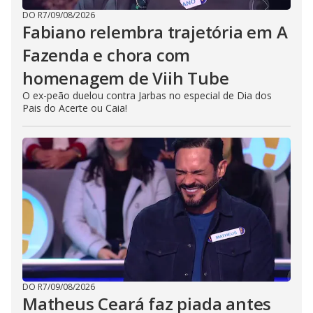
DO R7
/
09/08/2026
Fabiano relembra trajetória em A
Fazenda e chora com
homenagem de Viih Tube
O ex-peão duelou contra Jarbas no especial de Dia dos
Pais do Acerte ou Caia!
DO R7
/
09/08/2026
Matheus Ceará faz piada antes