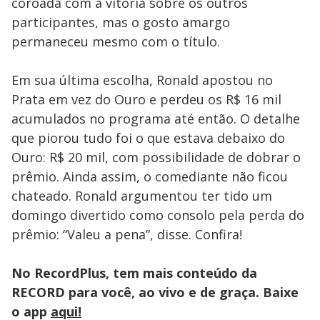
coroada com a vitória sobre os outros
participantes, mas o gosto amargo
permaneceu mesmo com o título.
Em sua última escolha, Ronald apostou no
Prata em vez do Ouro e perdeu os R$ 16 mil
acumulados no programa até então. O detalhe
que piorou tudo foi o que estava debaixo do
Ouro: R$ 20 mil, com possibilidade de dobrar o
prêmio. Ainda assim, o comediante não ficou
chateado. Ronald argumentou ter tido um
domingo divertido como consolo pela perda do
prêmio: “Valeu a pena”, disse. Confira!
No RecordPlus, tem mais conteúdo da
RECORD para você, ao vivo e de graça. Baixe
o app
aqui!