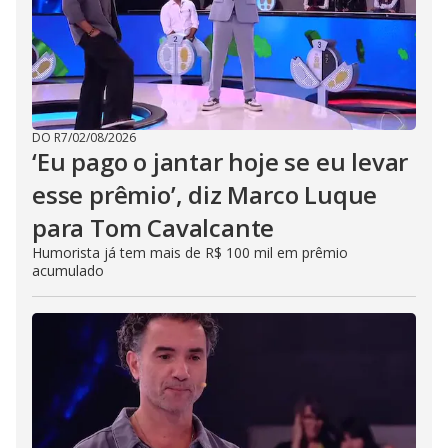
DO R7
/
02/08/2026
‘Eu pago o jantar hoje se eu levar
esse prêmio’, diz Marco Luque
para Tom Cavalcante
Humorista já tem mais de R$ 100 mil em prêmio
acumulado