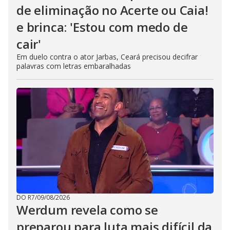
de eliminação no Acerte ou Caia!
e brinca: 'Estou com medo de
cair'
Em duelo contra o ator Jarbas, Ceará precisou decifrar
palavras com letras embaralhadas
DO R7
/
09/08/2026
Werdum revela como se
preparou para luta mais difícil da