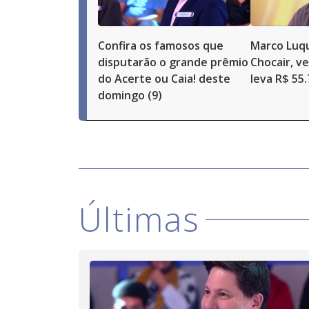
Confira os famosos que
Marco Luqu
disputarão o grande prêmio
Chocair, v
do Acerte ou Caia! deste
leva R$ 55
domingo (9)
Últimas