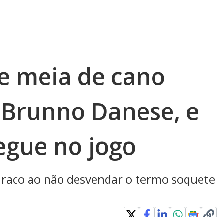
e meia de cano
 Brunno Danese, e
segue no jogo
buraco ao não desvendar o termo soquete