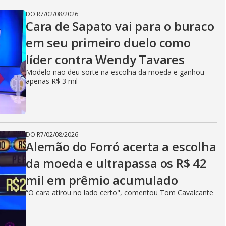
DO R7
/
02/08/2026
Cara de Sapato vai para o buraco
em seu primeiro duelo como
líder contra Wendy Tavares
Modelo não deu sorte na escolha da moeda e ganhou
apenas R$ 3 mil
DO R7
/
02/08/2026
Alemão do Forró acerta a escolha
da moeda e ultrapassa os R$ 42
mil em prêmio acumulado
“O cara atirou no lado certo", comentou Tom Cavalcante