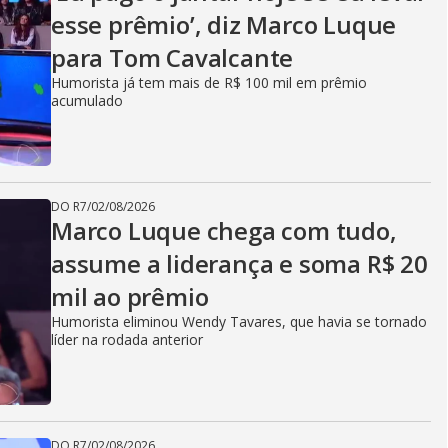
esse prêmio’, diz Marco Luque
para Tom Cavalcante
Humorista já tem mais de R$ 100 mil em prêmio
acumulado
DO R7
/
02/08/2026
Marco Luque chega com tudo,
assume a liderança e soma R$ 20
mil ao prêmio
Humorista eliminou Wendy Tavares, que havia se tornado
líder na rodada anterior
DO R7
/
02/08/2026