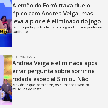
Alemão do Forró trava duelo
épico com Andrea Veiga, mas
leva a pior e é eliminado do jogo
Os dois participantes tiveram um grande desempenho no
confronto
DO R7
/
02/08/2026
Andrea Veiga é eliminada após
errar pergunta sobre sorrir na
rodada especial Sim ou Não
Atriz disse que, para sorrir, os humanos usam 70
músculos do rosto