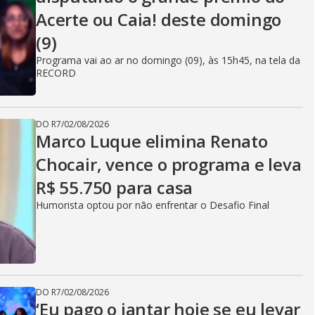
Acerte ou Caia! deste domingo
(9)
Programa vai ao ar no domingo (09), às 15h45, na tela da
RECORD
DO R7
/
02/08/2026
Marco Luque elimina Renato
Chocair, vence o programa e leva
R$ 55.750 para casa
Humorista optou por não enfrentar o Desafio Final
DO R7
/
02/08/2026
‘Eu pago o jantar hoje se eu levar