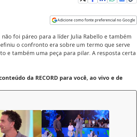
Adicione como fonte preferencial no Google
Subtitles
Velocidade
Opens in new window
ão foi páreo para a líder Julia Rabello e também
definiu o confronto era sobre um termo que serve
o e também uma peça para pilar. A resposta certa
 conteúdo da RECORD para você, ao vivo e de