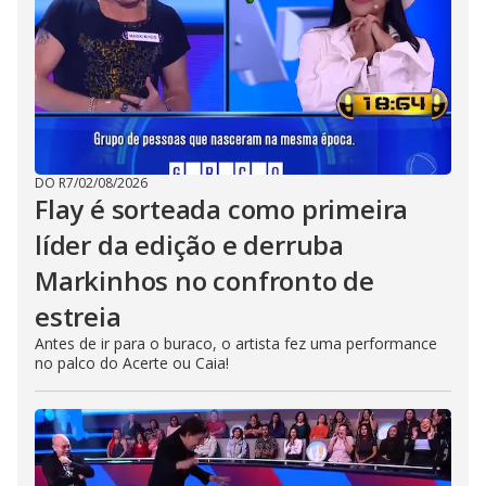
DO R7
/
02/08/2026
Flay é sorteada como primeira
líder da edição e derruba
Markinhos no confronto de
estreia
Antes de ir para o buraco, o artista fez uma performance
no palco do Acerte ou Caia!