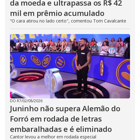
da moeda e ultrapassa os R$ 42
mil em prêmio acumulado
“O cara atirou no lado certo", comentou Tom Cavalcante
DO R7
/
02/08/2026
Juninho não supera Alemão do
Forró em rodada de letras
embaralhadas e é eliminado
Cantor levou a melhor em rodada especial