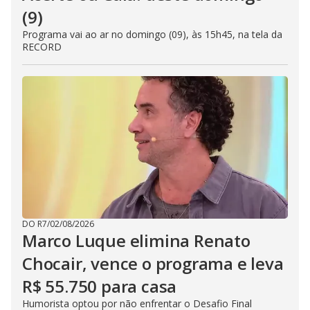
(9)
Programa vai ao ar no domingo (09), às 15h45, na tela da
RECORD
DO R7
/
02/08/2026
Marco Luque elimina Renato
Chocair, vence o programa e leva
R$ 55.750 para casa
Humorista optou por não enfrentar o Desafio Final