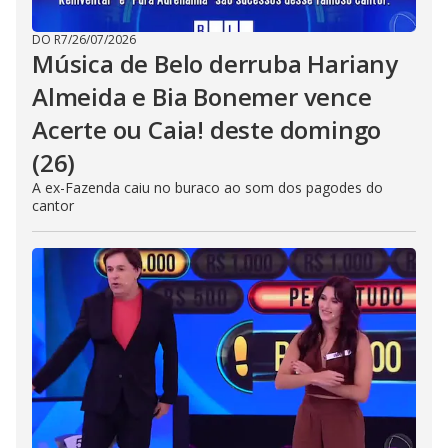
DO R7
/
26/07/2026
Música de Belo derruba Hariany
Almeida e Bia Bonemer vence
Acerte ou Caia! deste domingo
(26)
A ex-Fazenda caiu no buraco ao som dos pagodes do
cantor