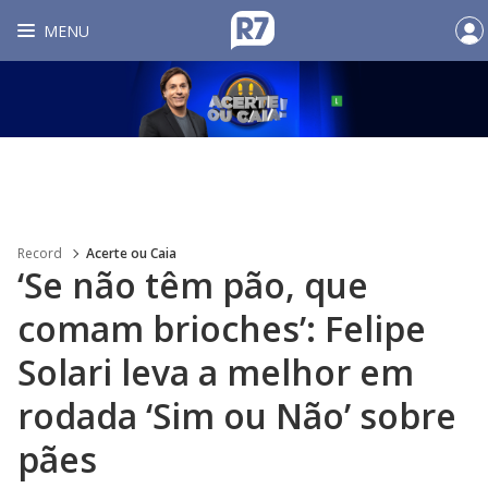
MENU
Record
Acerte ou Caia
‘Se não têm pão, que
comam brioches’: Felipe
Solari leva a melhor em
rodada ‘Sim ou Não’ sobre
pães