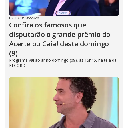
DO R7
/
05/08/2026
Confira os famosos que
disputarão o grande prêmio do
Acerte ou Caia! deste domingo
(9)
Programa vai ao ar no domingo (09), às 15h45, na tela da
RECORD