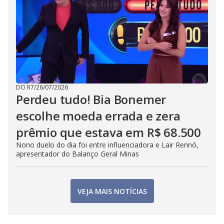
DO R7
/
26/07/2026
Perdeu tudo! Bia Bonemer
escolhe moeda errada e zera
prêmio que estava em R$ 68.500
Nono duelo do dia foi entre influenciadora e Lair Rennó,
apresentador do Balanço Geral Minas
VEJA MAIS NOTÍCIAS