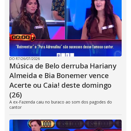
DO R7
/
26/07/2026
Música de Belo derruba Hariany
Almeida e Bia Bonemer vence
Acerte ou Caia! deste domingo
(26)
A ex-Fazenda caiu no buraco ao som dos pagodes do
cantor