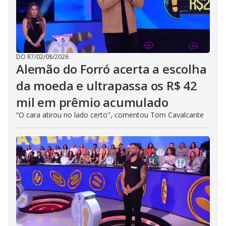
DO R7
/
02/08/2026
Alemão do Forró acerta a escolha
da moeda e ultrapassa os R$ 42
mil em prêmio acumulado
“O cara atirou no lado certo", comentou Tom Cavalcante