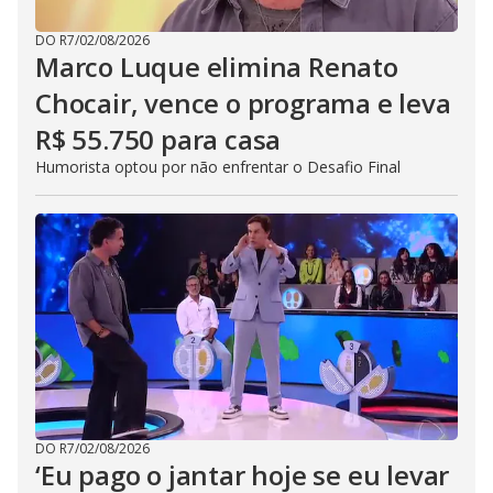
DO R7
/
02/08/2026
Marco Luque elimina Renato
Chocair, vence o programa e leva
R$ 55.750 para casa
Humorista optou por não enfrentar o Desafio Final
DO R7
/
02/08/2026
‘Eu pago o jantar hoje se eu levar