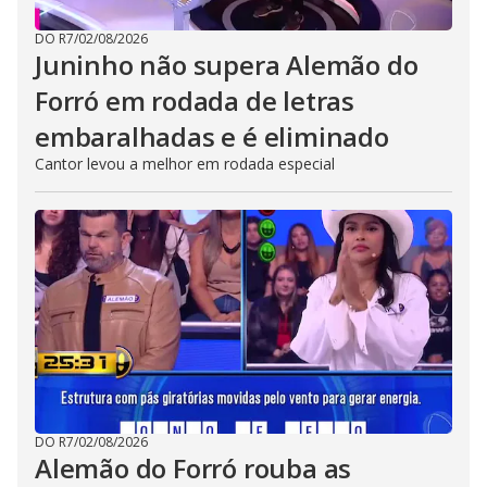
DO R7
/
02/08/2026
Juninho não supera Alemão do
Forró em rodada de letras
embaralhadas e é eliminado
Cantor levou a melhor em rodada especial
DO R7
/
02/08/2026
Alemão do Forró rouba as