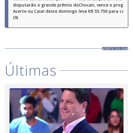
disputarão o grande prêmio do
Chocair, vence o program
Acerte ou Caia! deste domingo
leva R$ 55.750 para casa
(9)
ACERTE-OU-CAIA
Últimas