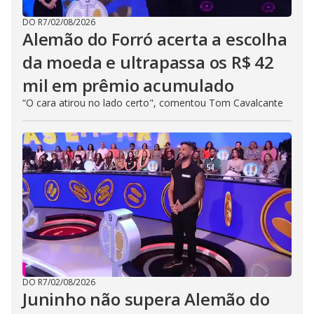
DO R7
/
02/08/2026
Alemão do Forró acerta a escolha
da moeda e ultrapassa os R$ 42
mil em prêmio acumulado
“O cara atirou no lado certo", comentou Tom Cavalcante
DO R7
/
02/08/2026
Juninho não supera Alemão do