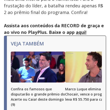
Escape
frustação do líder, a batalha rendeu apenas R$
key
or
2 ao prêmio final do programa. Confira!
activating
the
close
button.
Assista aos conteúdos da RECORD de graça e
ao vivo no PlayPlus. Baixe o app
aqui!
VEJA TAMBÉM
Confira os famosos que
Marco Luque elimina Ren
disputarão o grande prêmio do
Chocair, vence o program
Acerte ou Caia! deste domingo
leva R$ 55.750 para casa
(9)