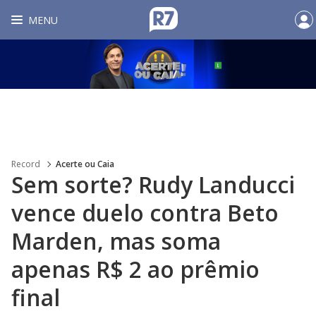
MENU
Record
Acerte ou Caia
Sem sorte? Rudy Landucci
vence duelo contra Beto
Marden, mas soma
apenas R$ 2 ao prêmio
final