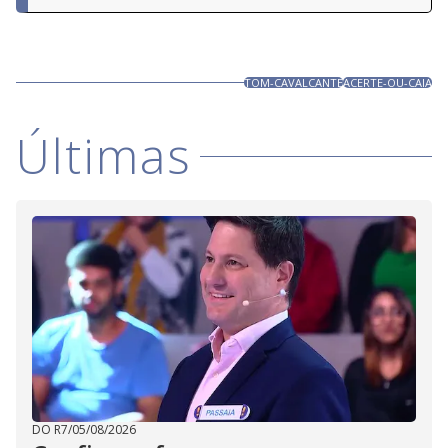
TOM-CAVALCANTE
ACERTE-OU-CAIA
Últimas
DO R7
/
05/08/2026