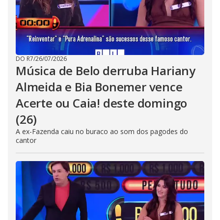
DO R7
/
26/07/2026
Música de Belo derruba Hariany
Almeida e Bia Bonemer vence
Acerte ou Caia! deste domingo
(26)
A ex-Fazenda caiu no buraco ao som dos pagodes do
cantor