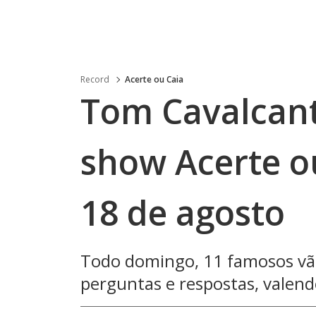
Record
Acerte ou Caia
Tom Cavalcan
show Acerte ou
18 de agosto
Todo domingo, 11 famosos vã
perguntas e respostas, valen