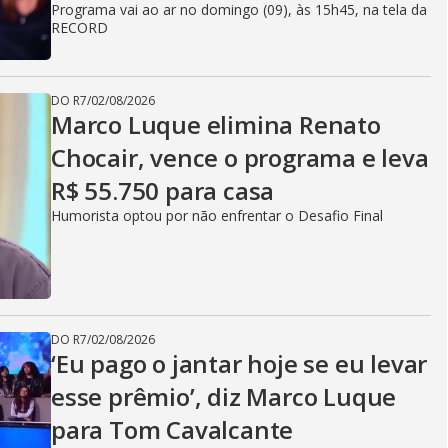
Programa vai ao ar no domingo (09), às 15h45, na tela da
RECORD
DO R7
/
02/08/2026
Marco Luque elimina Renato
Chocair, vence o programa e leva
R$ 55.750 para casa
Humorista optou por não enfrentar o Desafio Final
DO R7
/
02/08/2026
‘Eu pago o jantar hoje se eu levar
esse prêmio’, diz Marco Luque
para Tom Cavalcante