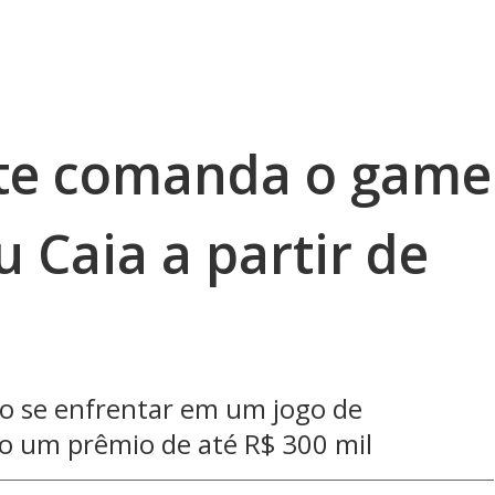
te comanda o game
 Caia a partir de
o se enfrentar em um jogo de
do um prêmio de até R$ 300 mil