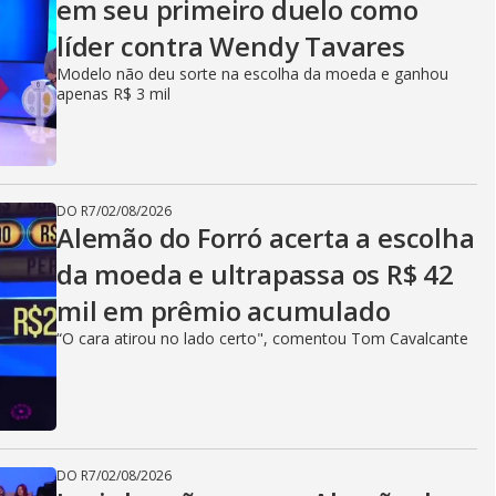
em seu primeiro duelo como
líder contra Wendy Tavares
Modelo não deu sorte na escolha da moeda e ganhou
apenas R$ 3 mil
DO R7
/
02/08/2026
Alemão do Forró acerta a escolha
da moeda e ultrapassa os R$ 42
mil em prêmio acumulado
“O cara atirou no lado certo", comentou Tom Cavalcante
DO R7
/
02/08/2026