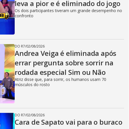
leva a pior e é eliminado do jogo
Os dois participantes tiveram um grande desempenho no
confronto
DO R7
/
02/08/2026
Andrea Veiga é eliminada após
errar pergunta sobre sorrir na
rodada especial Sim ou Não
Atriz disse que, para sorrir, os humanos usam 70
músculos do rosto
DO R7
/
02/08/2026
Cara de Sapato vai para o buraco