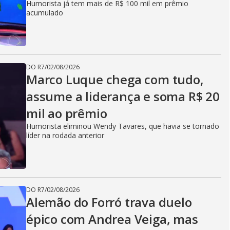
Humorista já tem mais de R$ 100 mil em prêmio
acumulado
DO R7
/
02/08/2026
Marco Luque chega com tudo,
assume a liderança e soma R$ 20
mil ao prêmio
Humorista eliminou Wendy Tavares, que havia se tornado
líder na rodada anterior
DO R7
/
02/08/2026
Alemão do Forró trava duelo
épico com Andrea Veiga, mas