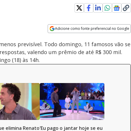
Adicione como fonte preferencial no Google
Subtitles
Velocidade
Opens in new window
enos previsível. Todo domingo, 11 famosos vão se
respostas, valendo um prêmio de até R$ 300 mil.
ngo (18) às 14h.
e elimina Renato
‘Eu pago o jantar hoje se eu