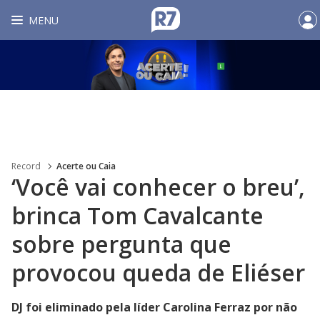
MENU
Record
Acerte ou Caia
‘Você vai conhecer o breu’,
brinca Tom Cavalcante
sobre pergunta que
provocou queda de Eliéser
DJ foi eliminado pela líder Carolina Ferraz por não