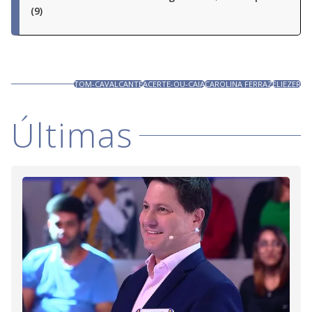
(9)
TOM-CAVALCANTE
ACERTE-OU-CAIA
CAROLINA FERRAZ
ELIEZER
Últimas