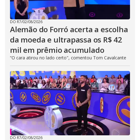
DO R7
/
02/08/2026
Alemão do Forró acerta a escolha
da moeda e ultrapassa os R$ 42
mil em prêmio acumulado
“O cara atirou no lado certo", comentou Tom Cavalcante
DO R7
/
02/08/2026