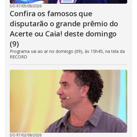
DO R7
/
05/08/2026
Confira os famosos que
disputarão o grande prêmio do
Acerte ou Caia! deste domingo
(9)
Programa vai ao ar no domingo (09), às 15h45, na tela da
RECORD
DO R7
/
02/08/2026