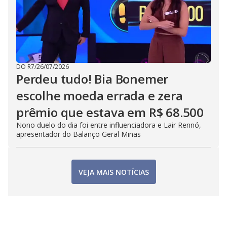
DO R7
/
26/07/2026
Perdeu tudo! Bia Bonemer
escolhe moeda errada e zera
prêmio que estava em R$ 68.500
Nono duelo do dia foi entre influenciadora e Lair Rennó,
apresentador do Balanço Geral Minas
VEJA MAIS NOTÍCIAS