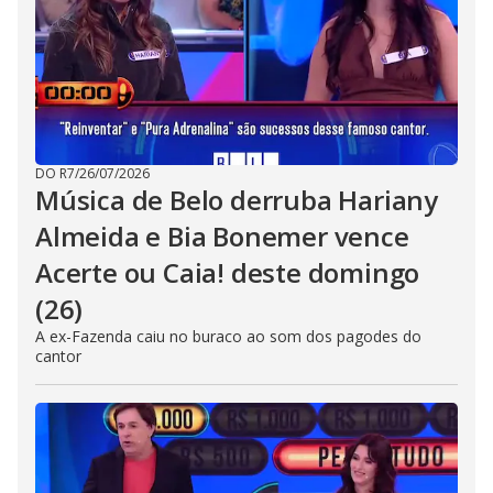
DO R7
/
26/07/2026
Música de Belo derruba Hariany
Almeida e Bia Bonemer vence
Acerte ou Caia! deste domingo
(26)
A ex-Fazenda caiu no buraco ao som dos pagodes do
cantor