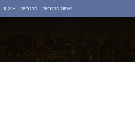
JR 24H
RECORD
RECORD NEWS