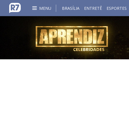
MENU
BRASÍLIA
ENTRETÊ
ESPORTES