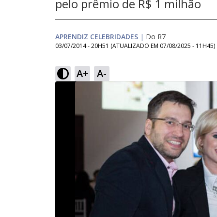
pelo prêmio de R$ 1 milhão
APRENDIZ CELEBRIDADES
|
Do R7
03/07/2014 - 20H51
(ATUALIZADO EM
07/08/2025 - 11H45
)
A+
A-