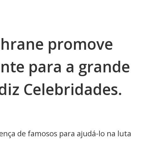
chrane promove
ente para a grande
diz Celebridades.
ença de famosos para ajudá-lo na luta