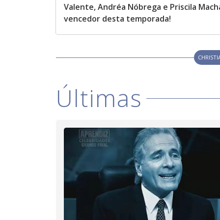
Valente, Andréa Nóbrega e Priscila Mac
vencedor desta temporada!
CHRIST
Últimas