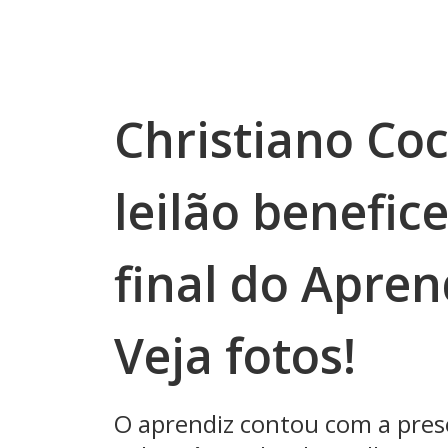
Christiano Co
leilão benefic
final do Apren
Veja fotos!
O aprendiz contou com a pres