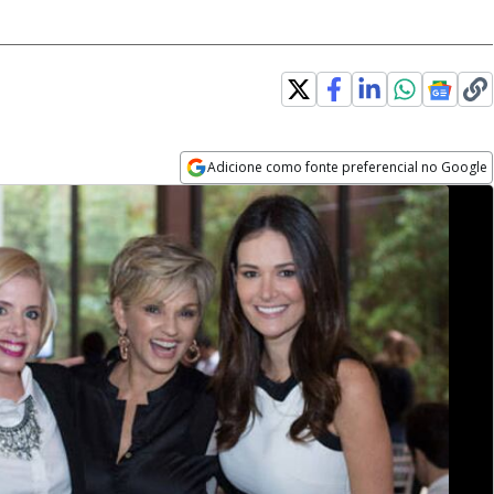
Adicione como fonte preferencial no Google
Opens in new window