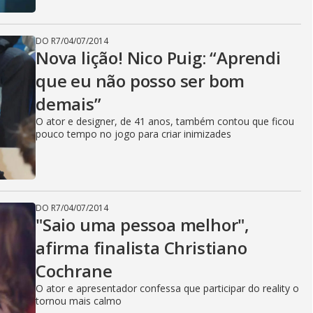
DO R7
/
04/07/2014
Nova lição! Nico Puig: “Aprendi
que eu não posso ser bom
demais”
O ator e designer, de 41 anos, também contou que ficou
pouco tempo no jogo para criar inimizades
DO R7
/
04/07/2014
"Saio uma pessoa melhor",
afirma finalista Christiano
Cochrane
O ator e apresentador confessa que participar do reality o
tornou mais calmo