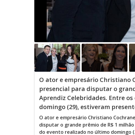
O ator e empresário Christiano C
presencial para disputar o grand
Aprendiz Celebridades. Entre os
domingo (29), estiveram presentes
O ator e empresário Christiano Cochrane r
disputar o grande prêmio de R$ 1 milhão 
do evento realizado no último domingo (2