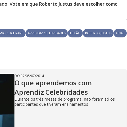
hado. Vote em que Roberto Justus deve escolher como
IANO COCHRANE
APRENDIZ CELEBRIDADES
LEILÃO
ROBERTO JUSTUS
FINAL
DO R7
/
05/07/2014
O que aprendemos com
Aprendiz Celebridades
Durante os três meses de programa, não foram só os
participantes que tiveram ensinamentos