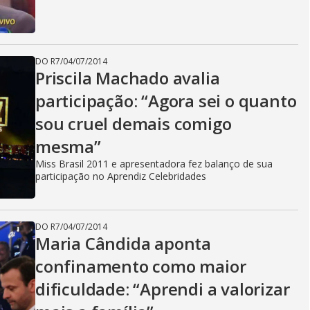
DO R7
/
04/07/2014
Priscila Machado avalia
participação: “Agora sei o quanto
sou cruel demais comigo
mesma”
Miss Brasil 2011 e apresentadora fez balanço de sua
participação no Aprendiz Celebridades
DO R7
/
04/07/2014
Maria Cândida aponta
confinamento como maior
dificuldade: “Aprendi a valorizar