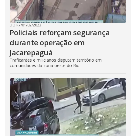
DO R7
/
01/02/2023
Policiais reforçam segurança
durante operação em
Jacarepaguá
Traficantes e milicianos disputam território em
comunidades da zona oeste do Rio