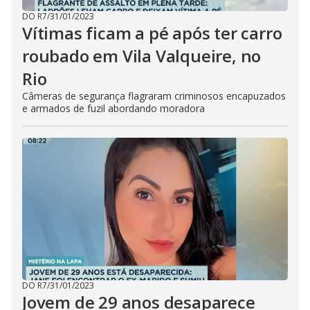
DO R7
/
31/01/2023
Vítimas ficam a pé após ter carro
roubado em Vila Valqueire, no
Rio
Câmeras de segurança flagraram criminosos encapuzados
e armados de fuzil abordando moradora
DO R7
/
31/01/2023
Jovem de 29 anos desaparece