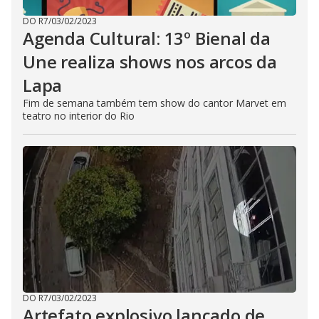
DO R7
/
03/02/2023
Agenda Cultural: 13º Bienal da
Une realiza shows nos arcos da
Lapa
Fim de semana também tem show do cantor Marvet em
teatro no interior do Rio
DO R7
/
03/02/2023
Artefato explosivo lançado de