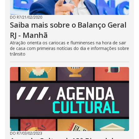
DO R7
/
21/02/2020
Saiba mais sobre o Balanço Geral
RJ - Manhã
Atração orienta os cariocas e fluminenses na hora de sair
de casa com primeiras notícias do dia e informações sobre
trânsito
DO R7
/
03/02/2023