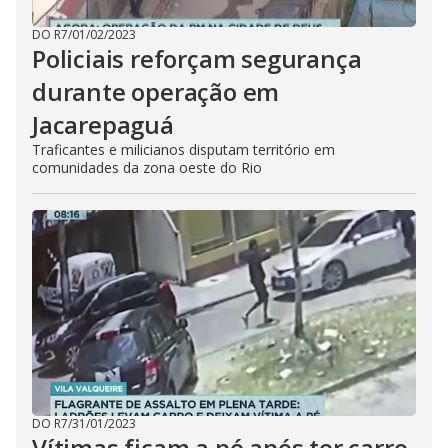
DO R7
/
01/02/2023
Policiais reforçam segurança
durante operação em
Jacarepaguá
Traficantes e milicianos disputam território em
comunidades da zona oeste do Rio
DO R7
/
31/01/2023
Vítimas ficam a pé após ter carro