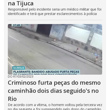
na Tijuca
Responsável pelo incidente seria um médico militar que foi
identificado e terá que prestar esclarecimentos à polícia
DO R7
/
03/02/2023
Criminoso furta peças do mesmo
caminhão dois dias seguido's no
Rio
De acordo com a vítima, o homem voltou pela terceira vez
no dia seguinte e foi surpreendido pelo dono do caminhão