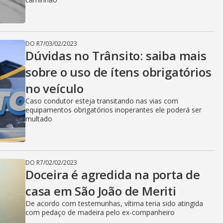
DO R7
/
03/02/2023
Dúvidas no Trânsito: saiba mais
sobre o uso de ítens obrigatórios
no veículo
Caso condutor esteja transitando nas vias com
equipamentos obrigatórios inoperantes ele poderá ser
multado
DO R7
/
02/02/2023
Doceira é agredida na porta de
casa em São João de Meriti
De acordo com testemunhas, vítima teria sido atingida
com pedaço de madeira pelo ex-companheiro