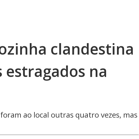
cozinha clandestina
 estragados na
as foram ao local outras quatro vezes, mas