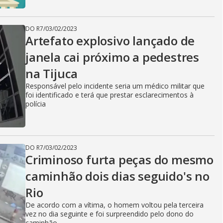
DO R7
/
03/02/2023
Artefato explosivo lançado de
janela cai próximo a pedestres
na Tijuca
Responsável pelo incidente seria um médico militar que
foi identificado e terá que prestar esclarecimentos à
polícia
DO R7
/
03/02/2023
Criminoso furta peças do mesmo
caminhão dois dias seguido's no
Rio
De acordo com a vítima, o homem voltou pela terceira
vez no dia seguinte e foi surpreendido pelo dono do
caminhão