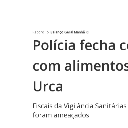
Record
Balanço Geral Manhã RJ
Polícia fecha 
com alimentos
Urca
Fiscais da Vigilância Sanitári
foram ameaçados