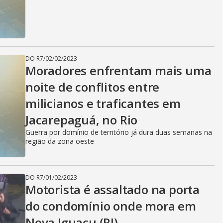
DO R7
/
02/02/2023
Moradores enfrentam mais uma
noite de conflitos entre
milicianos e traficantes em
Jacarepaguá, no Rio
Guerra por domínio de território já dura duas semanas na
região da zona oeste
DO R7
/
01/02/2023
Motorista é assaltado na porta
do condomínio onde mora em
Nova Iguaçu (RJ)