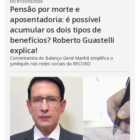
DO R7
/
23/03/2026
Pensão por morte e
aposentadoria: é possível
acumular os dois tipos de
benefícios? Roberto Guastelli
explica!
Comentarista do Balanço Geral Manhã simplifica o
juridiquês nas redes sociais da RECORD