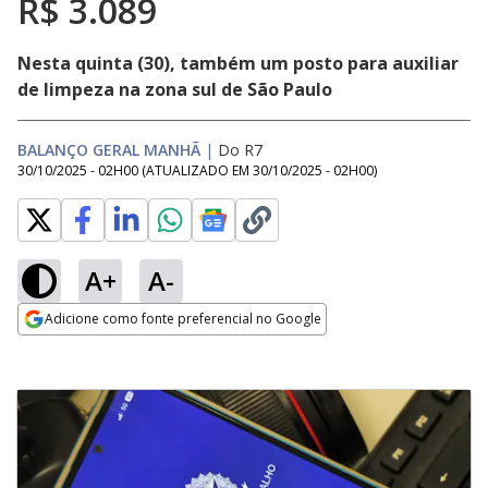
R$ 3.089
Nesta quinta (30), também um posto para auxiliar
de limpeza na zona sul de São Paulo
BALANÇO GERAL MANHÃ
|
Do R7
30/10/2025 - 02H00
(ATUALIZADO EM
30/10/2025 - 02H00
)
A+
A-
Adicione como fonte preferencial no Google
Opens in new window