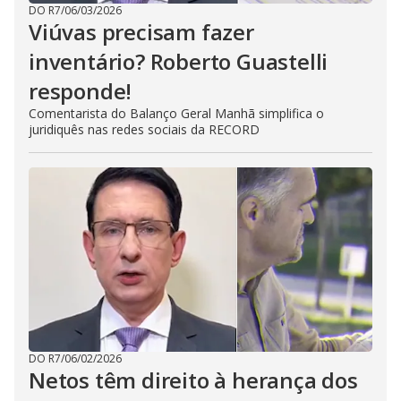
DO R7
/
06/03/2026
Viúvas precisam fazer
inventário? Roberto Guastelli
responde!
Comentarista do Balanço Geral Manhã simplifica o
juridiquês nas redes sociais da RECORD
DO R7
/
06/02/2026
Netos têm direito à herança dos