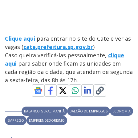
Clique aqui
para entrar no site do Cate e ver as
vagas (
cate.prefeitura.sp.gov.br
)
Caso queira verificá-las pessoalmente,
clique
aqui
para saber onde ficam as unidades em
cada região da cidade, que atendem de segunda
a sexta-feira, das 8h às 17h.
BALANÇO GERAL MANHÃ
BALCÃO DE EMPREGOS
ECONOMIA
EMPREGO
EMPREENDEDORISMO