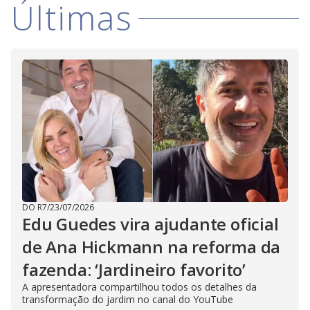
Últimas
DO R7
/
23/07/2026
Edu Guedes vira ajudante oficial
de Ana Hickmann na reforma da
fazenda: ‘Jardineiro favorito’
A apresentadora compartilhou todos os detalhes da
transformação do jardim no canal do YouTube