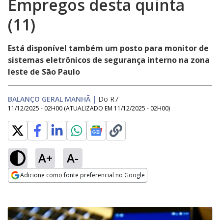
Empregos desta quinta
(11)
Está disponível também um posto para monitor de
sistemas eletrônicos de segurança interno na zona
leste de São Paulo
BALANÇO GERAL MANHÃ
|
Do R7
11/12/2025 - 02H00
(ATUALIZADO EM
11/12/2025 - 02H00
)
A+
A-
Adicione como fonte preferencial no Google
Opens in new window