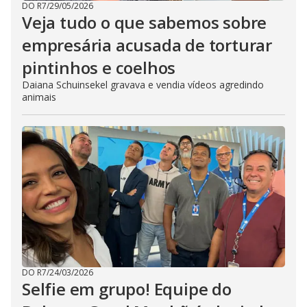
DO R7
/
29/05/2026
Veja tudo o que sabemos sobre
empresária acusada de torturar
pintinhos e coelhos
Daiana Schuinsekel gravava e vendia vídeos agredindo
animais
DO R7
/
24/03/2026
Selfie em grupo! Equipe do