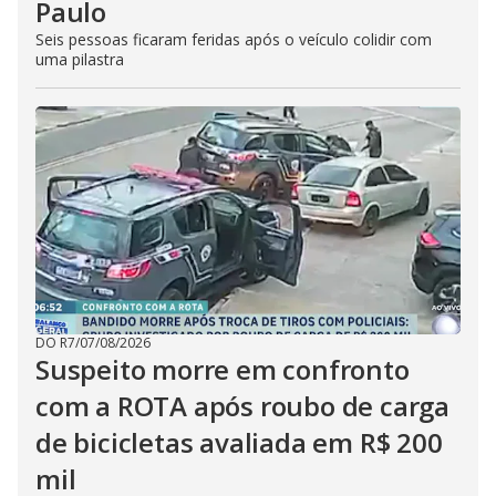
Paulo
Seis pessoas ficaram feridas após o veículo colidir com
uma pilastra
DO R7
/
07/08/2026
Suspeito morre em confronto
com a ROTA após roubo de carga
de bicicletas avaliada em R$ 200
mil