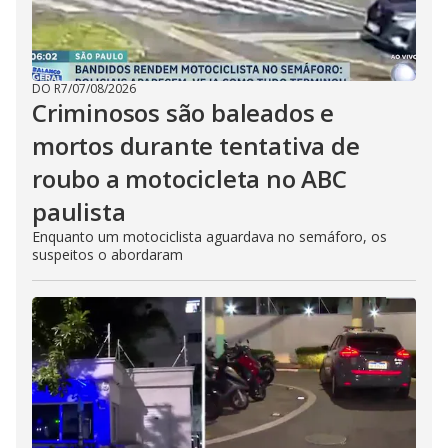
DO R7
/
07/08/2026
Criminosos são baleados e
mortos durante tentativa de
roubo a motocicleta no ABC
paulista
Enquanto um motociclista aguardava no semáforo, os
suspeitos o abordaram