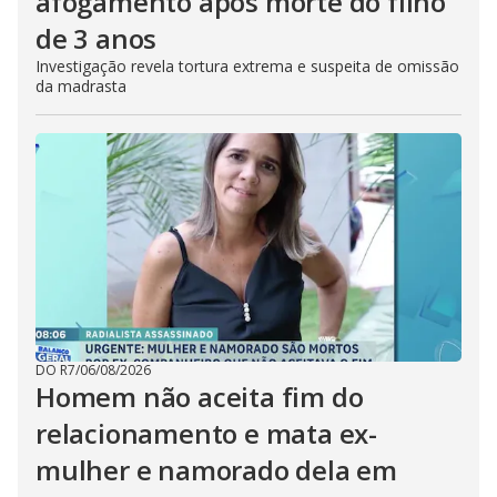
afogamento após morte do filho
de 3 anos
Investigação revela tortura extrema e suspeita de omissão
da madrasta
DO R7
/
06/08/2026
Homem não aceita fim do
relacionamento e mata ex-
mulher e namorado dela em