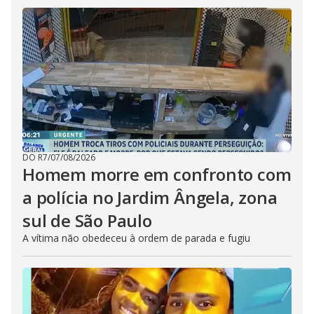
DO R7
/
07/08/2026
Homem morre em confronto com
a polícia no Jardim Ângela, zona
sul de São Paulo
A vítima não obedeceu à ordem de parada e fugiu