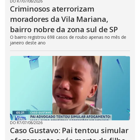
DO R7
/
07/08/2026
Criminosos aterrorizam
moradores da Vila Mariana,
bairro nobre da zona sul de SP
O bairro registrou 698 casos de roubo apenas no mês de
janeiro deste ano
DO R7
/
07/08/2026
Caso Gustavo: Pai tentou simular