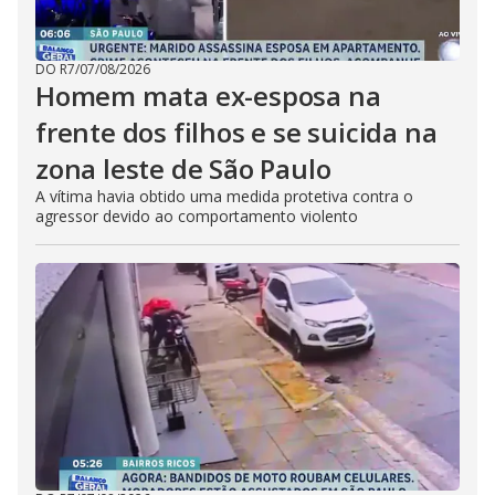
DO R7
/
07/08/2026
Homem mata ex-esposa na
frente dos filhos e se suicida na
zona leste de São Paulo
A vítima havia obtido uma medida protetiva contra o
agressor devido ao comportamento violento