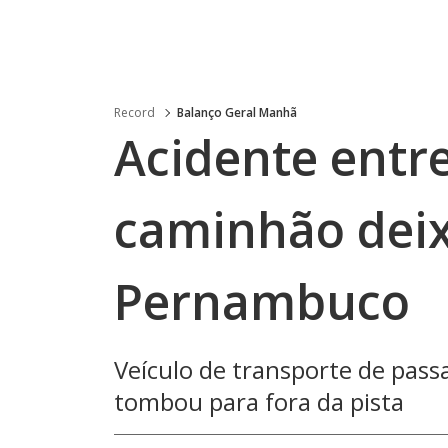
Record
Balanço Geral Manhã
Acidente entr
caminhão deix
Pernambuco
Veículo de transporte de passa
tombou para fora da pista