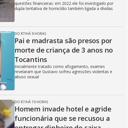
questões financeiras: em 2022 ele foi investigado por
dupla tentativa de homicídio também ligada a dívidas
DO R7
/
HÁ 9 HORAS
Pai e madrasta são presos por
morte de criança de 3 anos no
Tocantins
Inicialmente tratado como afogamento, exames
revelaram que Gustavo sofreu agressões violentas e
abuso sexual
DO R7
/
HÁ 10 HORAS
Homem invade hotel e agride
funcionária que se recusou a
entregar dinheiro do caixa