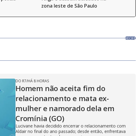
zona leste de São Paulo
RECIFE
DO R7
/
HÁ 8 HORAS
Homem não aceita fim do
relacionamento e mata ex-
mulher e namorado dela em
Cromínia (GO)
Lucivane havia decidido encerrar o relacionamento com
Aldair no final do ano passado; desde então, enfrentava