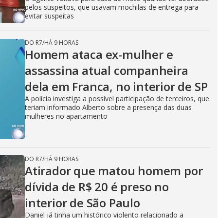
pelos suspeitos, que usavam mochilas de entrega para
evitar suspeitas
DO R7
/
HÁ 9 HORAS
Homem ataca ex-mulher e
assassina atual companheira
dela em Franca, no interior de SP
A polícia investiga a possível participação de terceiros, que
teriam informado Alberto sobre a presença das duas
mulheres no apartamento
DO R7
/
HÁ 9 HORAS
Atirador que matou homem por
dívida de R$ 20 é preso no
interior de São Paulo
Daniel já tinha um histórico violento relacionado a