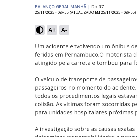
BALANÇO GERAL MANHÃ
|
Do R7
25/11/2025 - 08H55
(ATUALIZADO EM
25/11/2025 - 08H55
)
A+
A-
Ativar
Som
Um acidente envolvendo um ônibus de 
feridas em Pernambuco.O motorista do
atingido pela carreta e tombou para fo
O veículo de transporte de passageiro
passageiros no momento do acidente. A
todos os procedimentos legais estava
colisão. As vítimas foram socorridas 
para unidades hospitalares próximas
A investigação sobre as causas exatas