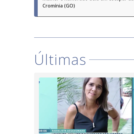
Cromínia (GO)
Últimas