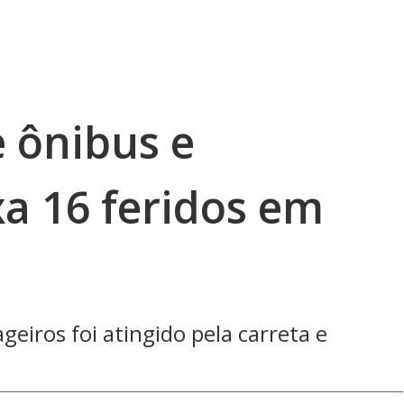
e ônibus e
a 16 feridos em
geiros foi atingido pela carreta e