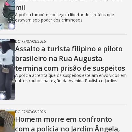
mil
A polícia também conseguiu libertar dois reféns que
estavam sob poder dos criminosos
DO R7
/
07/08/2026
Assalto a turista filipino e piloto
brasileiro na Rua Augusta
termina com prisão de suspeitos
A polícia acredita que os suspeitos estejam envolvidos em
outros roubos na região da Avenida Paulista e Jardins
DO R7
/
07/08/2026
Homem morre em confronto
com a polícia no Jardim Ângela,