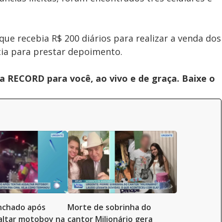
ue recebia R$ 200 diários para realizar a venda dos
acia para prestar depoimento.
 RECORD para você, ao vivo e de graça. Baixe o
inchado após
Morte de sobrinha do
altar motoboy na
cantor Milionário gera