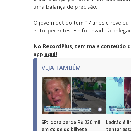
uma balança de precisão.
O jovem detido tem 17 anos e revelou q
entorpecentes. Ele foi levado à deleg
No RecordPlus, tem mais conteúdo da
app
aqui!
VEJA TAMBÉM
SP: idosa perde R$ 230 mil
Ladrão é l
em golpe do bilhete
tentar ass