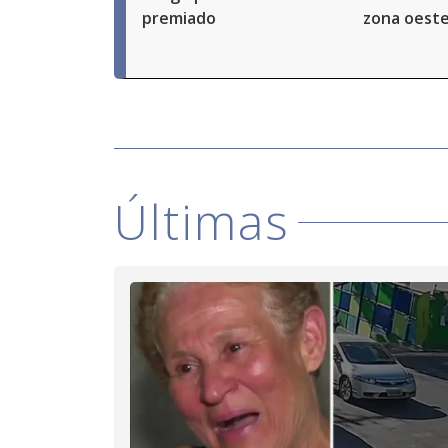
premiado
zona oeste
Últimas