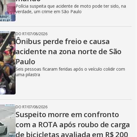
Polícia suspeita que acidente de moto pode ter sido, na
verdade, um crime em São Paulo
DO R7
/
07/08/2026
Ônibus perde freio e causa
acidente na zona norte de São
Paulo
Seis pessoas ficaram feridas após o veículo colidir com
uma pilastra
DO R7
/
07/08/2026
Suspeito morre em confronto
com a ROTA após roubo de carga
de bicicletas avaliada em R$ 200