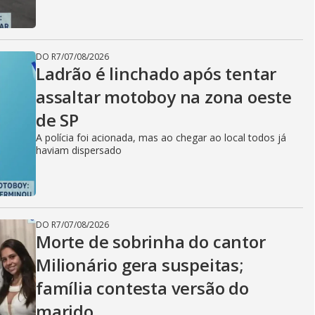
DO R7
/
07/08/2026
Ladrão é linchado após tentar
assaltar motoboy na zona oeste
de SP
A polícia foi acionada, mas ao chegar ao local todos já
haviam dispersado
DO R7
/
07/08/2026
Morte de sobrinha do cantor
Milionário gera suspeitas;
família contesta versão do
marido