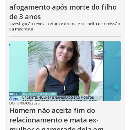
afogamento após morte do filho
de 3 anos
Investigação revela tortura extrema e suspeita de omissão
da madrasta
DO R7
/
06/08/2026
Homem não aceita fim do
relacionamento e mata ex-
mulher e namorado dela em