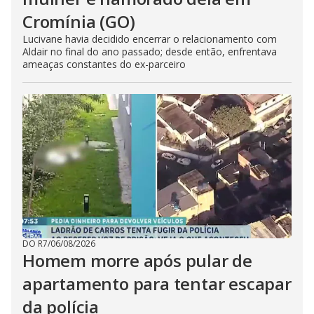
Cromínia (GO)
Lucivane havia decidido encerrar o relacionamento com
Aldair no final do ano passado; desde então, enfrentava
ameaças constantes do ex-parceiro
DO R7
/
06/08/2026
Homem morre após pular de
apartamento para tentar escapar
da polícia