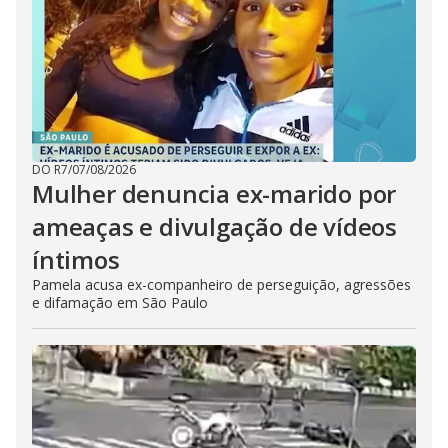
DO R7
/
07/08/2026
Mulher denuncia ex-marido por
ameaças e divulgação de vídeos
íntimos
Pamela acusa ex-companheiro de perseguição, agressões
e difamação em São Paulo