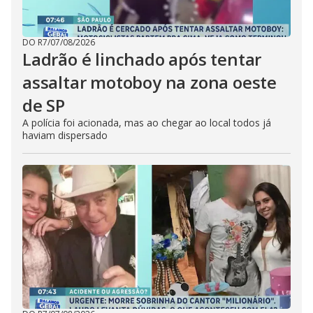
DO R7
/
07/08/2026
Ladrão é linchado após tentar
assaltar motoboy na zona oeste
de SP
A polícia foi acionada, mas ao chegar ao local todos já
haviam dispersado