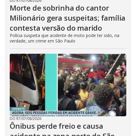
DO R7
/
07/08/2026
Morte de sobrinha do cantor
Milionário gera suspeitas; família
contesta versão do marido
Polícia suspeita que acidente de moto pode ter sido, na
verdade, um crime em São Paulo
DO R7
/
07/08/2026
Ônibus perde freio e causa
acidente na zona norte de São