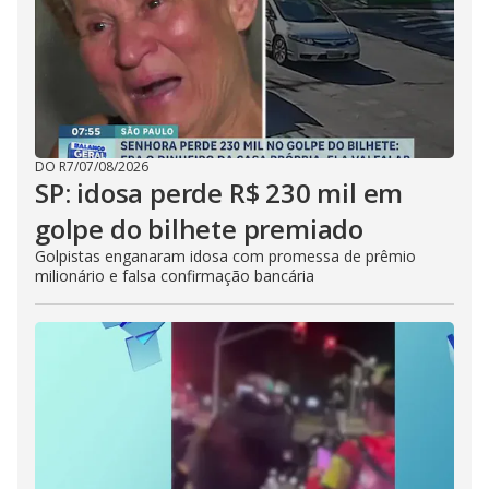
DO R7
/
07/08/2026
SP: idosa perde R$ 230 mil em
golpe do bilhete premiado
Golpistas enganaram idosa com promessa de prêmio
milionário e falsa confirmação bancária