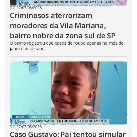
DO R7
/
07/08/2026
Criminosos aterrorizam
moradores da Vila Mariana,
bairro nobre da zona sul de SP
O bairro registrou 698 casos de roubo apenas no mês de
janeiro deste ano
DO R7
/
07/08/2026
Caso Gustavo: Pai tentou simular