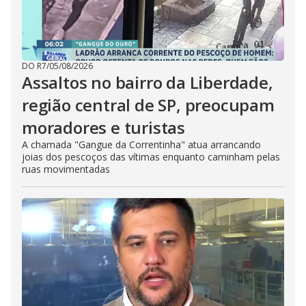
DO R7
/
05/08/2026
Assaltos no bairro da Liberdade,
região central de SP, preocupam
moradores e turistas
A chamada "Gangue da Correntinha" atua arrancando
joias dos pescoços das vítimas enquanto caminham pelas
ruas movimentadas