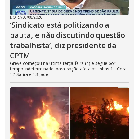
DO R7
/
05/08/2026
‘Sindicato está politizando a
pauta, e não discutindo questão
trabalhista’, diz presidente da
CPTM
Greve começou na última terça-feira (4) e segue por
tempo indeterminado; paralisação afeta as linhas 11-Coral,
12-Safira e 13-Jade