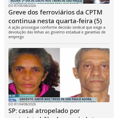
DO R7
/
05/08/2026
Greve dos ferroviários da CPTM
continua nesta quarta-feira (5)
A ação prossegue conforme decisão sindical que exige a
devolução das linhas ao governo estadual e garantias de
emprego
DO R7
/
04/08/2026
SP: casal atropelado por