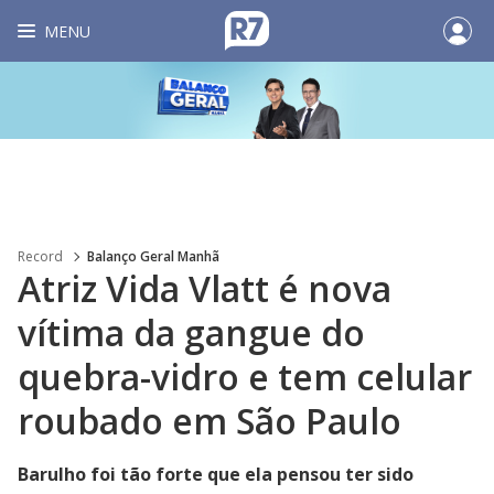
MENU
Record
Balanço Geral Manhã
Atriz Vida Vlatt é nova
vítima da gangue do
quebra-vidro e tem celular
roubado em São Paulo
Barulho foi tão forte que ela pensou ter sido