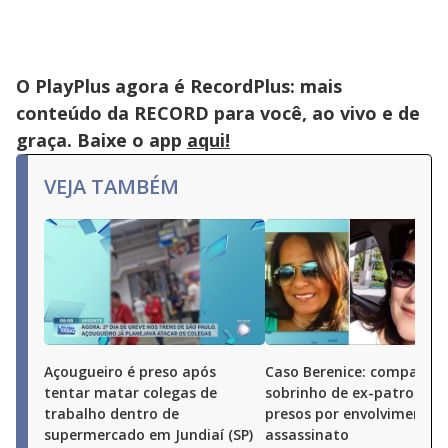
O PlayPlus agora é RecordPlus: mais
conteúdo da RECORD para você, ao vivo e de
graça. Baixe o app
aqui!
VEJA TAMBÉM
Açougueiro é preso após
Caso Berenice: companhei
tentar matar colegas de
sobrinho de ex-patroa sã
trabalho dentro de
presos por envolvimento 
supermercado em Jundiaí (SP)
assassinato