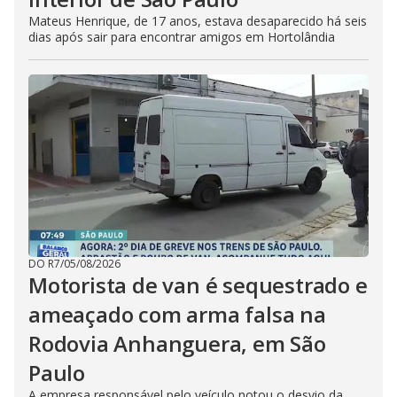
Mateus Henrique, de 17 anos, estava desaparecido há seis
dias após sair para encontrar amigos em Hortolândia
DO R7
/
05/08/2026
Motorista de van é sequestrado e
ameaçado com arma falsa na
Rodovia Anhanguera, em São
Paulo
A empresa responsável pelo veículo notou o desvio da