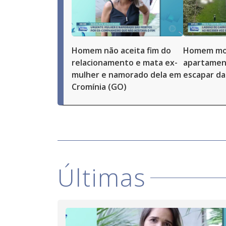
Homem não aceita fim do
Homem mor
relacionamento e mata ex-
apartamen
mulher e namorado dela em
escapar da 
Cromínia (GO)
Últimas