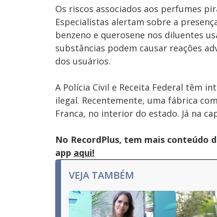
Os riscos associados aos perfumes pira
Especialistas alertam sobre a presen
benzeno e querosene nos diluentes us
substâncias podem causar reações adve
dos usuários.
A Polícia Civil e Receita Federal têm i
ilegal. Recentemente, uma fábrica com
Franca, no interior do estado. Já na ca
No RecordPlus, tem mais conteúdo da
app
aqui!
VEJA TAMBÉM