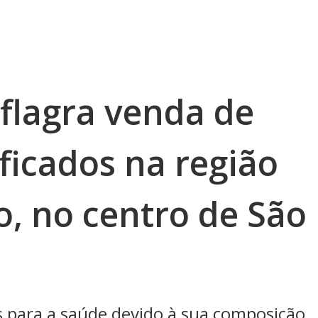
 flagra venda de
ficados na região
o, no centro de São
 para a saúde devido à sua composição