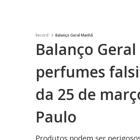
Record
Balanço Geral Manhã
Balanço Geral
perfumes falsi
da 25 de març
Paulo
Produtos podem ser perigosos