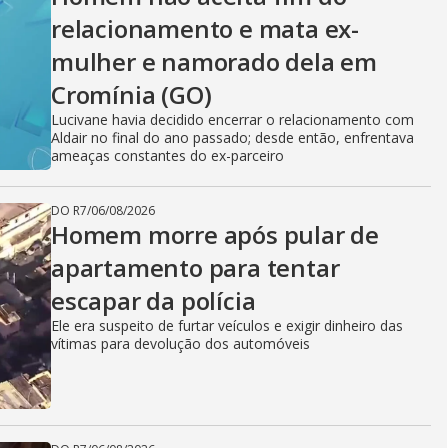
relacionamento e mata ex-
mulher e namorado dela em
Cromínia (GO)
Lucivane havia decidido encerrar o relacionamento com
Aldair no final do ano passado; desde então, enfrentava
ameaças constantes do ex-parceiro
DO R7
/
06/08/2026
Homem morre após pular de
apartamento para tentar
escapar da polícia
Ele era suspeito de furtar veículos e exigir dinheiro das
vítimas para devolução dos automóveis