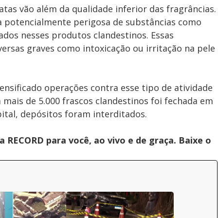
tas vão além da qualidade inferior das fragrâncias.
ça potencialmente perigosa de substâncias como
ados nesses produtos clandestinos. Essas
rsas graves como intoxicação ou irritação na pele
ntensificado operações contra esse tipo de atividade
 mais de 5.000 frascos clandestinos foi fechada em
pital, depósitos foram interditados.
 RECORD para você, ao vivo e de graça. Baixe o