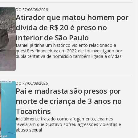
DO R7
/
06/08/2026
Atirador que matou homem por
dívida de R$ 20 é preso no
interior de São Paulo
Daniel já tinha um histórico violento relacionado a
questões financeiras: em 2022 ele foi investigado por
dupla tentativa de homicídio também ligada a dívidas
DO R7
/
06/08/2026
Pai e madrasta são presos por
morte de criança de 3 anos no
Tocantins
Inicialmente tratado como afogamento, exames
revelaram que Gustavo sofreu agressões violentas e
abuso sexual