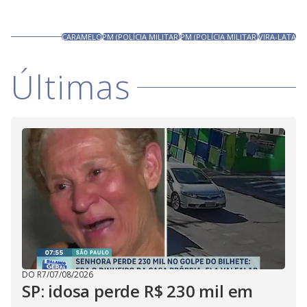
CARAMELO
PM (POLÍCIA MILITAR)
PM (POLÍCIA MILITAR)
VIRA-LATA
Últimas
DO R7
/
07/08/2026
SP: idosa perde R$ 230 mil em