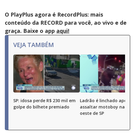
O PlayPlus agora é RecordPlus: mais
conteúdo da RECORD para você, ao vivo e de
graça. Baixe o app
aqui!
VEJA TAMBÉM
SP: idosa perde R$ 230 mil em
Ladrão é linchado após t
golpe do bilhete premiado
assaltar motoboy na zon
oeste de SP