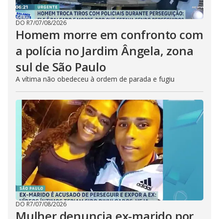
DO R7
/
07/08/2026
Homem morre em confronto com
a polícia no Jardim Ângela, zona
sul de São Paulo
A vítima não obedeceu à ordem de parada e fugiu
DO R7
/
07/08/2026
Mulher denuncia ex-marido por