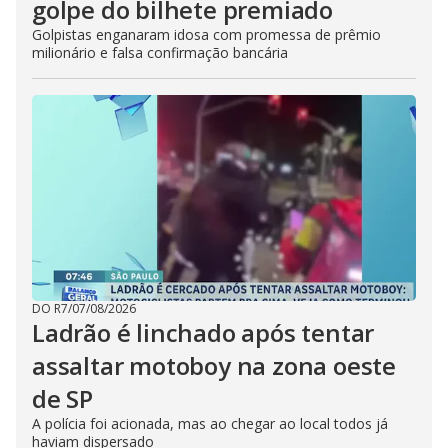
golpe do bilhete premiado
Golpistas enganaram idosa com promessa de prêmio
milionário e falsa confirmação bancária
DO R7
/
07/08/2026
Ladrão é linchado após tentar
assaltar motoboy na zona oeste
de SP
A polícia foi acionada, mas ao chegar ao local todos já
haviam dispersado