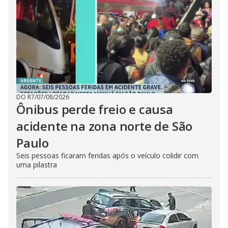
DO R7
/
07/08/2026
Ônibus perde freio e causa
acidente na zona norte de São
Paulo
Seis pessoas ficaram feridas após o veículo colidir com
uma pilastra