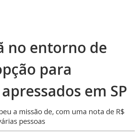
 no entorno de
opção para
 apressados em SP
ebeu a missão de, com uma nota de R$
várias pessoas