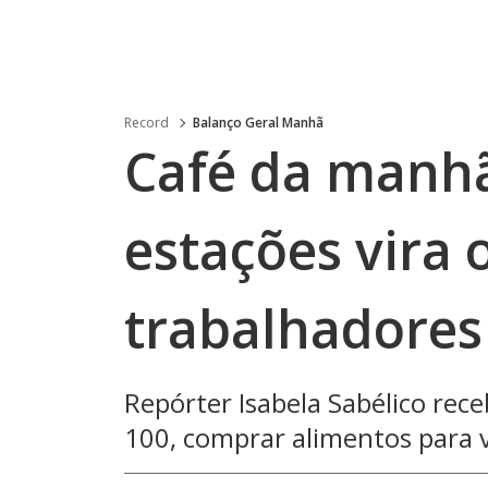
Record
Balanço Geral Manhã
Café da manhã
estações vira 
trabalhadores
Repórter Isabela Sabélico rec
100, comprar alimentos para 