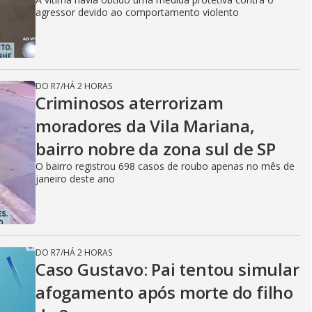
agressor devido ao comportamento violento
DO R7
/
HÁ 2 HORAS
Criminosos aterrorizam
moradores da Vila Mariana,
bairro nobre da zona sul de SP
O bairro registrou 698 casos de roubo apenas no mês de
janeiro deste ano
DO R7
/
HÁ 2 HORAS
Caso Gustavo: Pai tentou simular
afogamento após morte do filho