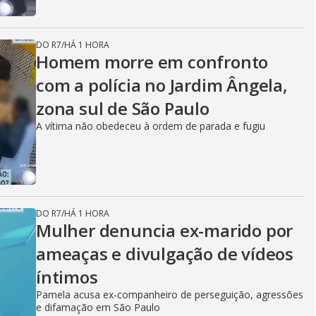
DO R7
/
HÁ 1 HORA
Homem morre em confronto
com a polícia no Jardim Ângela,
zona sul de São Paulo
A vítima não obedeceu à ordem de parada e fugiu
DO R7
/
HÁ 1 HORA
Mulher denuncia ex-marido por
ameaças e divulgação de vídeos
íntimos
Pamela acusa ex-companheiro de perseguição, agressões
e difamação em São Paulo