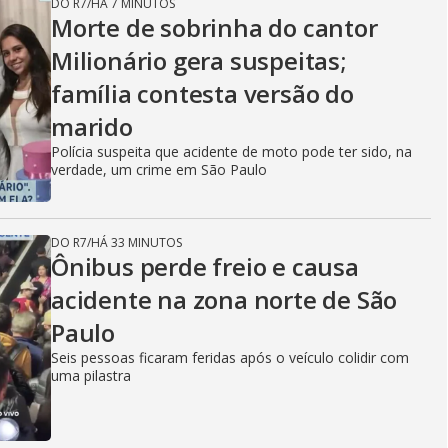
DO R7
/
HÁ 7 MINUTOS
Morte de sobrinha do cantor
Milionário gera suspeitas;
família contesta versão do
marido
Polícia suspeita que acidente de moto pode ter sido, na
verdade, um crime em São Paulo
DO R7
/
HÁ 33 MINUTOS
Ônibus perde freio e causa
acidente na zona norte de São
Paulo
Seis pessoas ficaram feridas após o veículo colidir com
uma pilastra