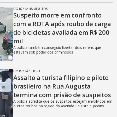
DO R7
/
HÁ 48 MINUTOS
Suspeito morre em confronto
com a ROTA após roubo de carga
de bicicletas avaliada em R$ 200
mil
A polícia também conseguiu libertar dois reféns que
estavam sob poder dos criminosos
DO R7
/
HÁ 1 HORA
Assalto a turista filipino e piloto
brasileiro na Rua Augusta
termina com prisão de suspeitos
A polícia acredita que os suspeitos estejam envolvidos em
outros roubos na região da Avenida Paulista e Jardins