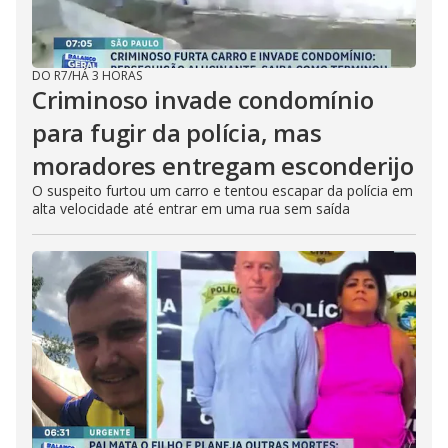
DO R7
/
HÁ 3 HORAS
Criminoso invade condomínio
para fugir da polícia, mas
moradores entregam esconderijo
O suspeito furtou um carro e tentou escapar da polícia em
alta velocidade até entrar em uma rua sem saída