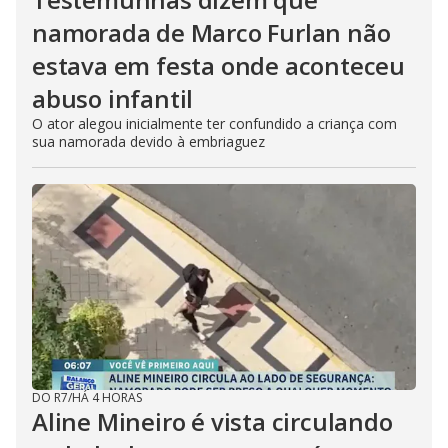
namorada de Marco Furlan não
estava em festa onde aconteceu
abuso infantil
O ator alegou inicialmente ter confundido a criança com
sua namorada devido à embriaguez
DO R7
/
HÁ 4 HORAS
Aline Mineiro é vista circulando