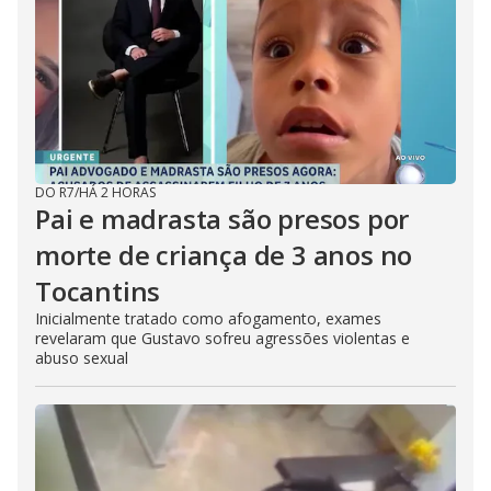
DO R7
/
HÁ 2 HORAS
Pai e madrasta são presos por
morte de criança de 3 anos no
Tocantins
Inicialmente tratado como afogamento, exames
revelaram que Gustavo sofreu agressões violentas e
abuso sexual