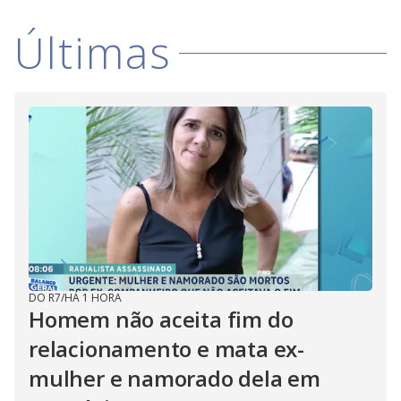
Últimas
DO R7
/
HÁ 1 HORA
Homem não aceita fim do
relacionamento e mata ex-
mulher e namorado dela em