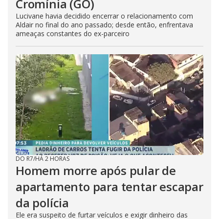
Cromínia (GO)
Lucivane havia decidido encerrar o relacionamento com
Aldair no final do ano passado; desde então, enfrentava
ameaças constantes do ex-parceiro
DO R7
/
HÁ 2 HORAS
Homem morre após pular de
apartamento para tentar escapar
da polícia
Ele era suspeito de furtar veículos e exigir dinheiro das