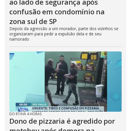
ao lado de segurança após
confusão em condomínio na
zona sul de SP
Depois da agressão a um morador, parte dos vizinhos se
organizaram para pedir a expulsão dela e de seu
namorado
DO R7
/
HÁ 4 HORAS
Dono de pizzaria é agredido por
motoboy após demora na