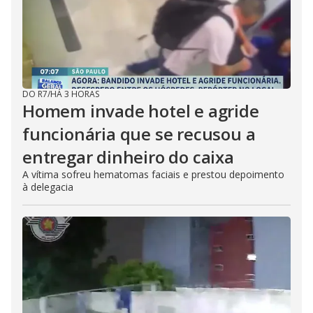
DO R7
/
HÁ 3 HORAS
Homem invade hotel e agride
funcionária que se recusou a
entregar dinheiro do caixa
A vítima sofreu hematomas faciais e prestou depoimento
à delegacia