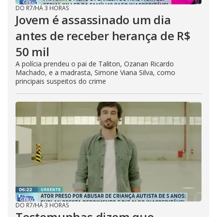
DO R7
/
HÁ 3 HORAS
Jovem é assassinado um dia
antes de receber herança de R$
50 mil
A polícia prendeu o pai de Taliton, Ozanan Ricardo
Machado, e a madrasta, Simone Viana Silva, como
principais suspeitos do crime
DO R7
/
HÁ 3 HORAS
Testemunhas dizem que