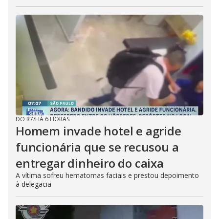
DO R7
/
HÁ 6 HORAS
Homem invade hotel e agride
funcionária que se recusou a
entregar dinheiro do caixa
A vítima sofreu hematomas faciais e prestou depoimento
à delegacia