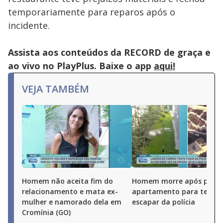
temporariamente para reparos após o
incidente.
Assista aos conteúdos da RECORD de graça e
ao vivo no PlayPlus. Baixe o app
aqui!
VEJA TAMBÉM
Homem não aceita fim do
Homem morre após pular
relacionamento e mata ex-
apartamento para tentar
mulher e namorado dela em
escapar da polícia
Cromínia (GO)