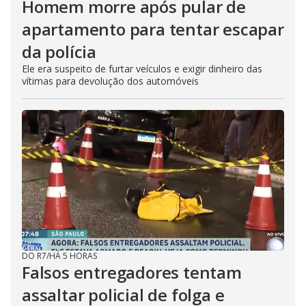
Homem morre após pular de
apartamento para tentar escapar
da polícia
Ele era suspeito de furtar veículos e exigir dinheiro das
vítimas para devolução dos automóveis
DO R7
/
HÁ 5 HORAS
Falsos entregadores tentam
assaltar policial de folga e