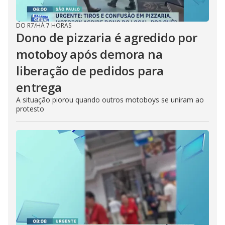
DO R7
/
HÁ 7 HORAS
Dono de pizzaria é agredido por
motoboy após demora na
liberação de pedidos para
entrega
A situação piorou quando outros motoboys se uniram ao
protesto