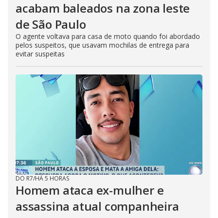
acabam baleados na zona leste
de São Paulo
O agente voltava para casa de moto quando foi abordado
pelos suspeitos, que usavam mochilas de entrega para
evitar suspeitas
DO R7
/
HÁ 5 HORAS
Homem ataca ex-mulher e
assassina atual companheira