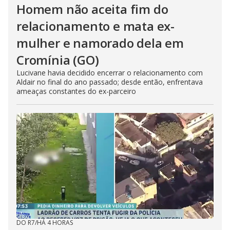
Homem não aceita fim do
relacionamento e mata ex-
mulher e namorado dela em
Cromínia (GO)
Lucivane havia decidido encerrar o relacionamento com
Aldair no final do ano passado; desde então, enfrentava
ameaças constantes do ex-parceiro
DO R7
/
HÁ 4 HORAS