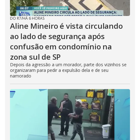
DO R7
/
HÁ 6 HORAS
Aline Mineiro é vista circulando
ao lado de segurança após
confusão em condomínio na
zona sul de SP
Depois da agressão a um morador, parte dos vizinhos se
organizaram para pedir a expulsão dela e de seu
namorado