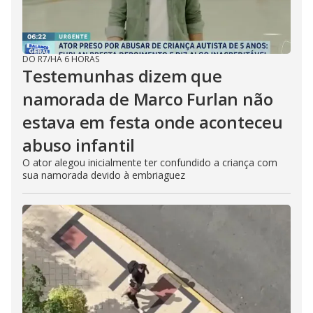
DO R7
/
HÁ 6 HORAS
Testemunhas dizem que
namorada de Marco Furlan não
estava em festa onde aconteceu
abuso infantil
O ator alegou inicialmente ter confundido a criança com
sua namorada devido à embriaguez