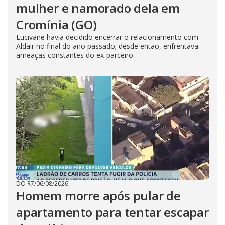
mulher e namorado dela em
Cromínia (GO)
Lucivane havia decidido encerrar o relacionamento com
Aldair no final do ano passado; desde então, enfrentava
ameaças constantes do ex-parceiro
DO R7
/
06/08/2026
Homem morre após pular de
apartamento para tentar escapar