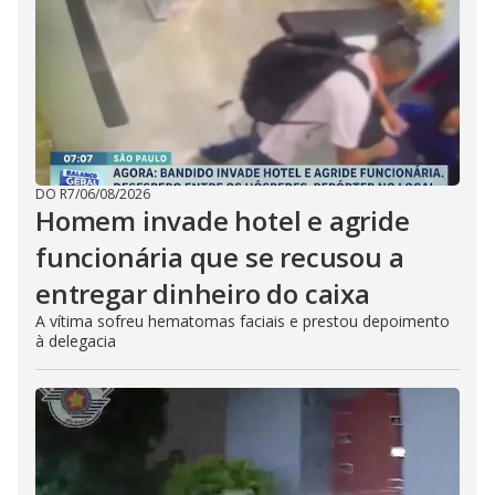
DO R7
/
06/08/2026
Homem invade hotel e agride
funcionária que se recusou a
entregar dinheiro do caixa
A vítima sofreu hematomas faciais e prestou depoimento
à delegacia