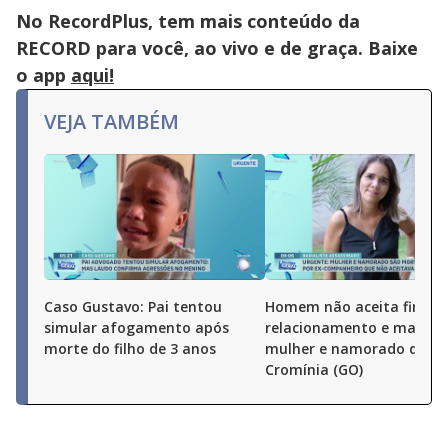
No RecordPlus, tem mais conteúdo da
RECORD para você, ao vivo e de graça. Baixe
o app
aqui!
VEJA TAMBÉM
Caso Gustavo: Pai tentou
Homem não aceita fim do
simular afogamento após
relacionamento e mata e
morte do filho de 3 anos
mulher e namorado dela
Cromínia (GO)