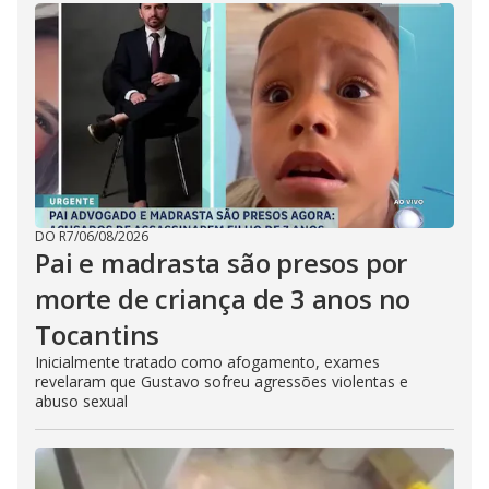
DO R7
/
06/08/2026
Pai e madrasta são presos por
morte de criança de 3 anos no
Tocantins
Inicialmente tratado como afogamento, exames
revelaram que Gustavo sofreu agressões violentas e
abuso sexual