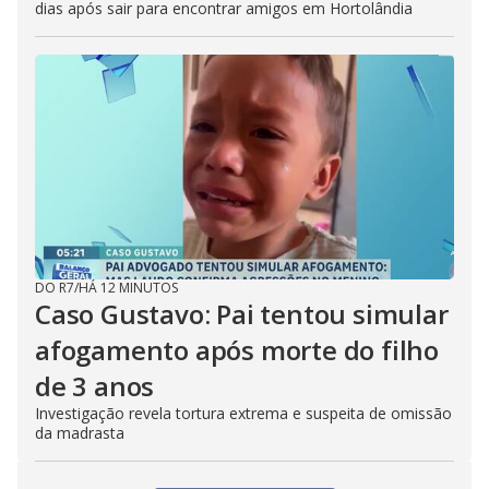
dias após sair para encontrar amigos em Hortolândia
DO R7
/
HÁ 12 MINUTOS
Caso Gustavo: Pai tentou simular
afogamento após morte do filho
de 3 anos
Investigação revela tortura extrema e suspeita de omissão
da madrasta