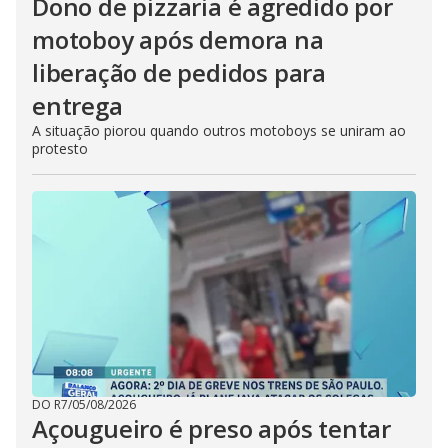
Dono de pizzaria é agredido por
motoboy após demora na
liberação de pedidos para
entrega
A situação piorou quando outros motoboys se uniram ao
protesto
DO R7
/
05/08/2026
Açougueiro é preso após tentar