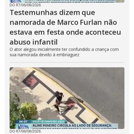
DO R7
/
06/08/2026
Testemunhas dizem que
namorada de Marco Furlan não
estava em festa onde aconteceu
abuso infantil
O ator alegou inicialmente ter confundido a criança com
sua namorada devido à embriaguez
DO R7
/
06/08/2026