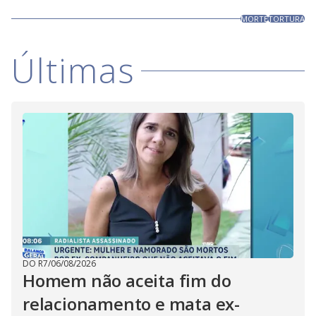
MORTE
TORTURA
Últimas
DO R7
/
06/08/2026
Homem não aceita fim do
relacionamento e mata ex-