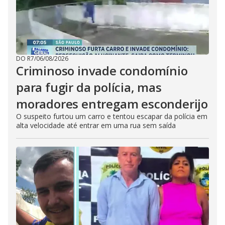
DO R7
/
06/08/2026
Criminoso invade condomínio
para fugir da polícia, mas
moradores entregam esconderijo
O suspeito furtou um carro e tentou escapar da polícia em
alta velocidade até entrar em uma rua sem saída