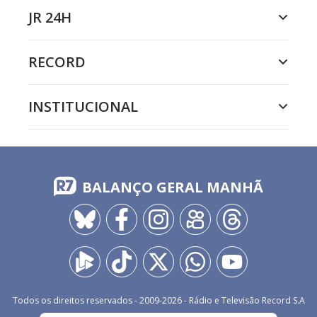
JR 24H
RECORD
INSTITUCIONAL
BALANÇO GERAL MANHÃ
Todos os direitos reservados - 2009-
2026
- Rádio e Televisão Record S.A