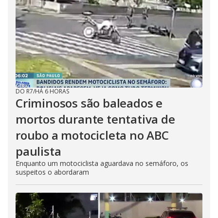
DO R7
/
HÁ 6 HORAS
Criminosos são baleados e
mortos durante tentativa de
roubo a motocicleta no ABC
paulista
Enquanto um motociclista aguardava no semáforo, os
suspeitos o abordaram