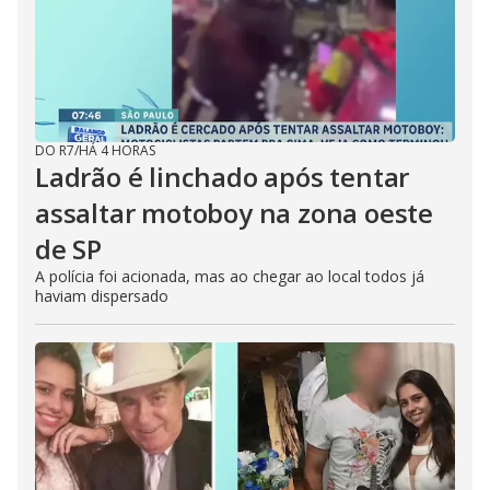
DO R7
/
HÁ 4 HORAS
Ladrão é linchado após tentar
assaltar motoboy na zona oeste
de SP
A polícia foi acionada, mas ao chegar ao local todos já
haviam dispersado