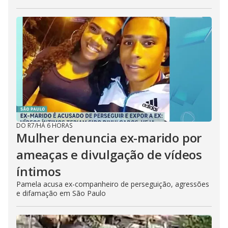
DO R7
/
HÁ 6 HORAS
Mulher denuncia ex-marido por
ameaças e divulgação de vídeos
íntimos
Pamela acusa ex-companheiro de perseguição, agressões
e difamação em São Paulo