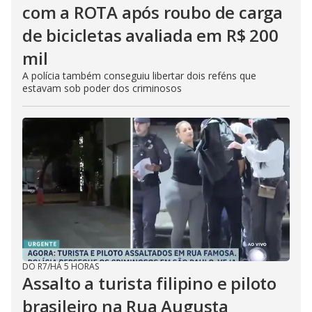
com a ROTA após roubo de carga
de bicicletas avaliada em R$ 200
mil
A polícia também conseguiu libertar dois reféns que
estavam sob poder dos criminosos
DO R7
/
HÁ 5 HORAS
Assalto a turista filipino e piloto
brasileiro na Rua Augusta