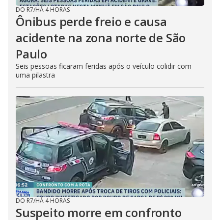
DO R7
/
HÁ 4 HORAS
Ônibus perde freio e causa
acidente na zona norte de São
Paulo
Seis pessoas ficaram feridas após o veículo colidir com
uma pilastra
DO R7
/
HÁ 4 HORAS
Suspeito morre em confronto