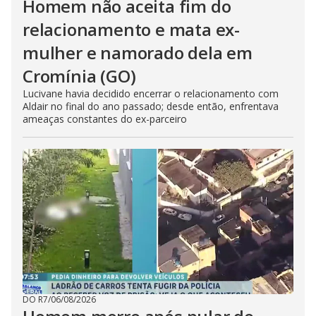
Homem não aceita fim do
relacionamento e mata ex-
mulher e namorado dela em
Cromínia (GO)
Lucivane havia decidido encerrar o relacionamento com
Aldair no final do ano passado; desde então, enfrentava
ameaças constantes do ex-parceiro
DO R7
/
06/08/2026