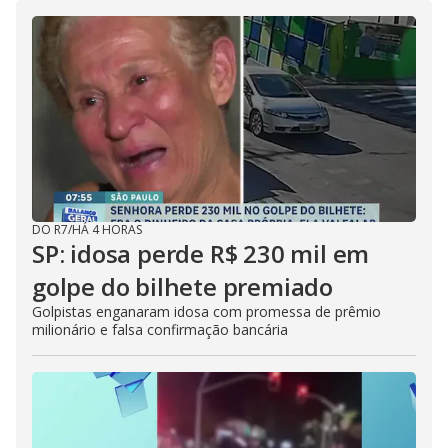
DO R7
/
HÁ 4 HORAS
SP: idosa perde R$ 230 mil em
golpe do bilhete premiado
Golpistas enganaram idosa com promessa de prêmio
milionário e falsa confirmação bancária