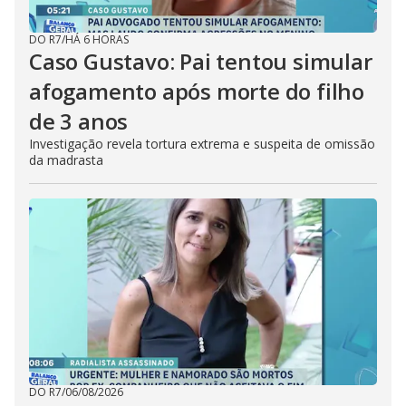
DO R7
/
HÁ 6 HORAS
Caso Gustavo: Pai tentou simular
afogamento após morte do filho
de 3 anos
Investigação revela tortura extrema e suspeita de omissão
da madrasta
DO R7
/
06/08/2026