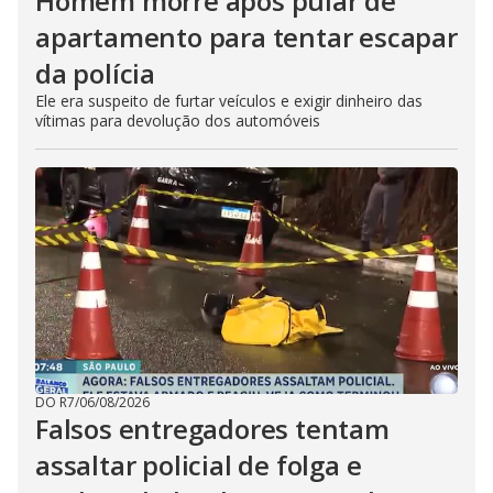
Homem morre após pular de
apartamento para tentar escapar
da polícia
Ele era suspeito de furtar veículos e exigir dinheiro das
vítimas para devolução dos automóveis
DO R7
/
06/08/2026
Falsos entregadores tentam
assaltar policial de folga e