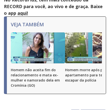
RECORD para você, ao vivo e de graça. Baixe
o app
aqui!
VEJA TAMBÉM
Homem não aceita fim do
Homem morre após pular
relacionamento e mata ex-
apartamento para tentar
mulher e namorado dela em
escapar da polícia
Cromínia (GO)