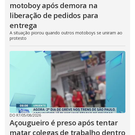
motoboy após demora na
liberação de pedidos para
entrega
A situação piorou quando outros motoboys se uniram ao
protesto
DO R7
/
05/08/2026
Açougueiro é preso após tentar
matar colegas de trabalho dentro