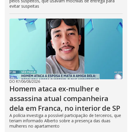
pelos suspeitos, que usavam mochilas de entrega para
evitar suspeitas
DO R7
/
06/08/2026
Homem ataca ex-mulher e
assassina atual companheira
dela em Franca, no interior de SP
A polícia investiga a possível participação de terceiros, que
teriam informado Alberto sobre a presença das duas
mulheres no apartamento