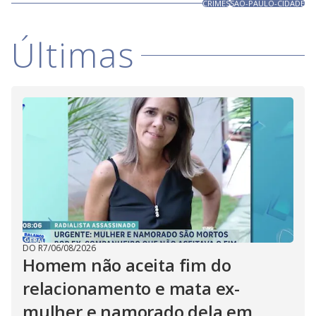
CRIMES
SAO-PAULO-CIDADE
Últimas
DO R7
/
06/08/2026
Homem não aceita fim do
relacionamento e mata ex-
mulher e namorado dela em