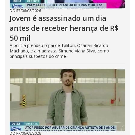
DO R7
/
06/08/2026
Jovem é assassinado um dia
antes de receber herança de R$
50 mil
A polícia prendeu o pai de Taliton, Ozanan Ricardo
Machado, e a madrasta, Simone Viana Silva, como
principais suspeitos do crime
DO R7
/
06/08/2026